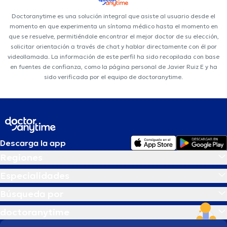
Doctoranytime es una solución integral que asiste al usuario desde el
momento en que experimenta un síntoma médico hasta el momento en
que se resuelve, permitiéndole encontrar el mejor doctor de su elección,
solicitar orientación a través de chat y hablar directamente con él por
videollamada. La información de este perfil ha sido recopilada con base
en fuentes de confianza, como la página personal de Javier Ruiz E y ha
sido verificada por el equipo de doctoranytime.
Descarga la app
Regiones
Especialidades
Búsqueda por
doctoranytime