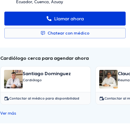
Ecuador, Cuenca, Azuay
Llamar ahora
Chatear con médico
Cardiólogo cerca para agendar ahora
Santiago Dominguez
Clau
Cardiólogo
Reuma
Contactar al médico para disponibilidad
Contactar al m
Ver más