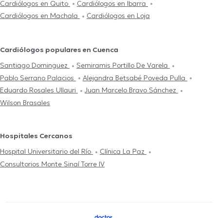
Cardiólogos en Quito
Cardiólogos en Ibarra
Cardiólogos en Machala
Cardiólogos en Loja
Cardiólogos populares en Cuenca
Santiago Dominguez
Semiramis Portillo De Varela
Pablo Serrano Palacios
Alejandra Betsabé Poveda Pulla
Eduardo Rosales Ullauri
Juan Marcelo Bravo Sánchez
Wilson Brasales
Hospitales Cercanos
Hospital Universitario del Río
Clínica La Paz
Consultorios Monte Sinaí Torre IV