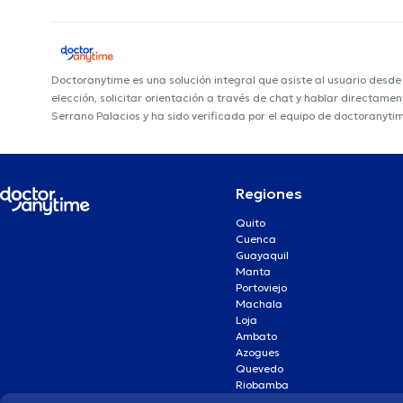
Doctoranytime es una solución integral que asiste al usuario desd
elección, solicitar orientación a través de chat y hablar directame
Serrano Palacios y ha sido verificada por el equipo de doctoranyti
Regiones
Quito
Cuenca
Guayaquil
Manta
Portoviejo
Machala
Loja
Ambato
Azogues
Quevedo
Riobamba