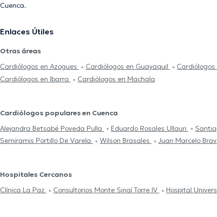
Cuenca.
Enlaces Útiles
Otras áreas
Cardiólogos en Azogues
Cardiólogos en Guayaquil
Cardiólogos
Cardiólogos en Ibarra
Cardiólogos en Machala
Cardiólogos populares en Cuenca
Alejandra Betsabé Poveda Pulla
Eduardo Rosales Ullauri
Santi
Semiramis Portillo De Varela
Wilson Brasales
Juan Marcelo Bra
Hospitales Cercanos
Clínica La Paz
Consultorios Monte Sinaí Torre IV
Hospital Univers