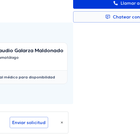
Llamar 
Chatear co
audio Galarza Maldonado
Kathryn Guillén
umatólogo
Médico General
al médico para disponibilidad
Enviar solicitud