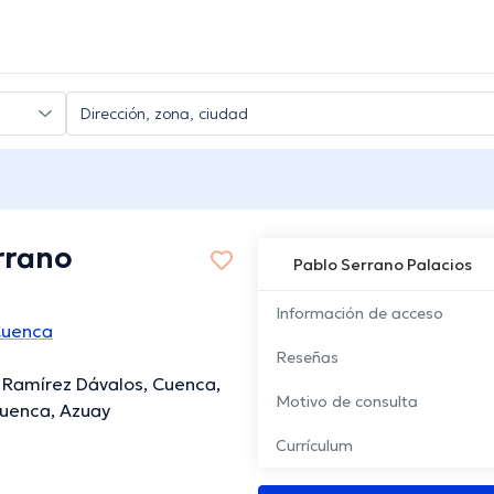
rrano
Pablo Serrano Palacios
Información de acceso
Cuenca
Reseñas
 Ramírez Dávalos, Cuenca,
Motivo de consulta
Cuenca, Azuay
Currículum