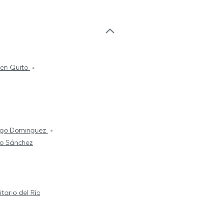
 en Quito
ago Dominguez
vo Sánchez
itario del Río