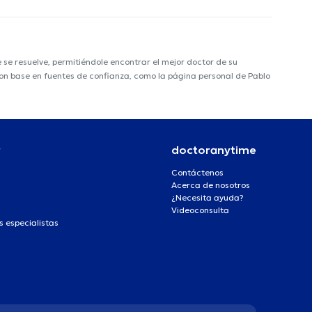
e resuelve, permitiéndole encontrar el mejor doctor de su
 con base en fuentes de confianza, como la página personal de Pablo
r
doctoranytime
Contáctenos
Acerca de nosotros
¿Necesita ayuda?
Videoconsulta
s especialistas