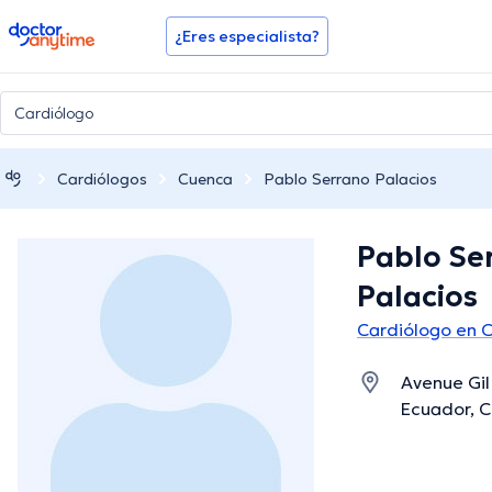
doctoranytime
¿Eres especialista?
Cardiólogos
Cuenca
Pablo Serrano Palacios
Pablo Se
Palacios
Cardiólogo en 
Avenue Gil
Ecuador, 