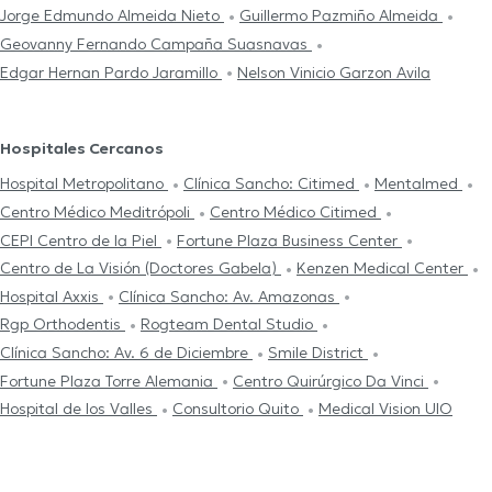
Jorge Edmundo Almeida Nieto
Guillermo Pazmiño Almeida
Geovanny Fernando Campaña Suasnavas
Edgar Hernan Pardo Jaramillo
Nelson Vinicio Garzon Avila
Hospitales Cercanos
Hospital Metropolitano
Clínica Sancho: Citimed
Mentalmed
Centro Médico Meditrópoli
Centro Médico Citimed
CEPI Centro de la Piel
Fortune Plaza Business Center
Centro de La Visión (Doctores Gabela)
Kenzen Medical Center
Hospital Axxis
Clínica Sancho: Av. Amazonas
Rgp Orthodentis
Rogteam Dental Studio
Clínica Sancho: Av. 6 de Diciembre
Smile District
Fortune Plaza Torre Alemania
Centro Quirúrgico Da Vinci
Hospital de los Valles
Consultorio Quito
Medical Vision UIO