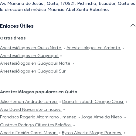
Av. Mariana de Jesús , Quito, 170521, Pichincha, Ecuador, Quito es
la dirección del médico Mauricio Abel Zurita Robalino.
Enlaces Útiles
Otras áreas
Anestesiólogos en Quito Norte
Anestesiólogos en Ambato
Anestesiólogos en Guayaquil
Anestesiólogos en Guayaquil Norte
Anestesiólogos en Guayaquil Sur
Anestesiólogos populares en Quito
Julio Hernan Andrade Larrea
Diana Elizabeth Chango Chasi
Alex David Navarrete Enriquez
Francisco Rogerio Altamirano Jiménez
Jorge Almeida Nieto
Gustavo Rodrigo Cifuentes Bolaños
Alberto Fabián Corral Moran
Byron Alberto Monge Paredes