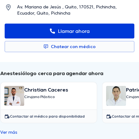
Av. Mariana de Jesús , Quito, 170521, Pichincha,
Ecuador, Quito, Pichincha
Llamar ahora
Chatear con médico
Anestesiólogo cerca para agendar ahora
Christian Caceres
Patri
Valle
Cirujano Plástico
Ciruja
Contactar al médico para disponibilidad
Contactar al m
Ver más