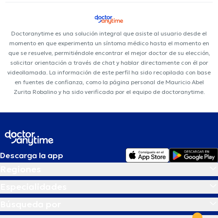
Doctoranytime es una solución integral que asiste al usuario desde el
momento en que experimenta un síntoma médico hasta el momento en
que se resuelve, permitiéndole encontrar el mejor doctor de su elección,
solicitar orientación a través de chat y hablar directamente con él por
videollamada. La información de este perfil ha sido recopilada con base
en fuentes de confianza, como la página personal de Mauricio Abel
Zurita Robalino y ha sido verificada por el equipo de doctoranytime.
Descarga la app
Regiones
Especialidades
Búsqueda por