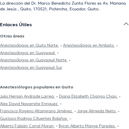
La dirección del Dr. Marco Benedicto Zurita Flores es Av. Mariana
de Jesús , Quito, 170521, Pichincha, Ecuador, Quito.
Enlaces Útiles
Otras áreas
Anestesiólogos en Quito Norte
Anestesiólogos en Ambato
Anestesiólogos en Guayaquil
Anestesiólogos en Guayaquil Norte
Anestesiólogos en Guayaquil Sur
Anestesiólogos populares en Quito
Julio Hernan Andrade Larrea
Diana Elizabeth Chango Chasi
Alex David Navarrete Enriquez
Francisco Rogerio Altamirano Jiménez
Jorge Almeida Nieto
Gustavo Rodrigo Cifuentes Bolaños
Alberto Fabián Corral Moran
Byron Alberto Monge Paredes