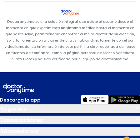
Doctoranytime es una solución integral que asiste al usuario desde el
momento en que experimenta un síntoma médico hasta el momento en
que se resuelve, permitiéndole encontrar el mejor doctor de su elección,
solicitar orientación a través de chat y hablar directamente con él por
videollamada. La información de este perfil ha sido recopilada con base
en fuentes de confianza, como la página personal de Marco Benedicto
Zurita Flores y ha sido verificada por el equipo de doctoranytime.
Descarga la app
Regiones
Especialidades
Búsqueda por