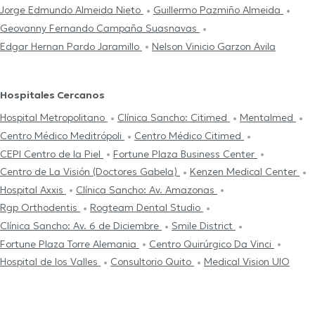
Jorge Edmundo Almeida Nieto
Guillermo Pazmiño Almeida
Geovanny Fernando Campaña Suasnavas
Edgar Hernan Pardo Jaramillo
Nelson Vinicio Garzon Avila
Hospitales Cercanos
Hospital Metropolitano
Clínica Sancho: Citimed
Mentalmed
Centro Médico Meditrópoli
Centro Médico Citimed
CEPI Centro de la Piel
Fortune Plaza Business Center
Centro de La Visión (Doctores Gabela)
Kenzen Medical Center
Hospital Axxis
Clínica Sancho: Av. Amazonas
Rgp Orthodentis
Rogteam Dental Studio
Clínica Sancho: Av. 6 de Diciembre
Smile District
Fortune Plaza Torre Alemania
Centro Quirúrgico Da Vinci
Hospital de los Valles
Consultorio Quito
Medical Vision UIO