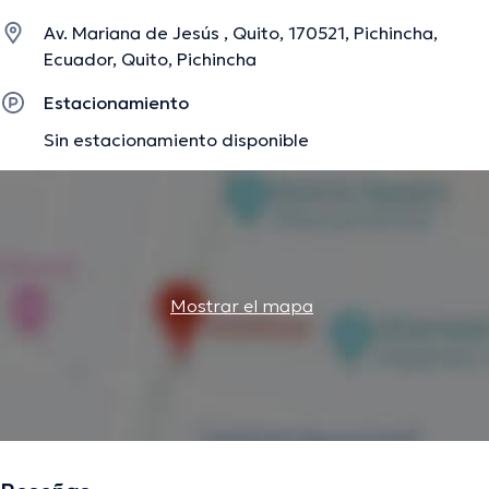
conferencias con el fin de tener una formación continua
Av. Mariana de Jesús , Quito, 170521, Pichincha,
en su campo de especialización y ha anunciado
Ecuador, Quito, Pichincha
diferentes artículos.
Estacionamiento
Sin estacionamiento disponible
La descripción fue editada por el equipo de doctoranytime, con base en
información verificada.
Mostrar el mapa