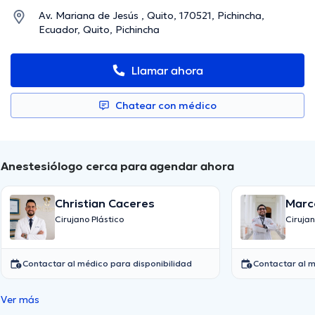
Av. Mariana de Jesús , Quito, 170521, Pichincha,
Ecuador, Quito, Pichincha
Llamar ahora
Chatear con médico
Anestesiólogo cerca para agendar ahora
Christian Caceres
Marc
Cifu
Cirujano Plástico
Cirujan
Contactar al médico para disponibilidad
Contactar al m
Ver más