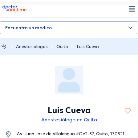
doctoranytime
Encuentra un médico
Anestesiólogos
Quito
Luis Cueva
Luis Cueva
Anestesiólogo en Quito
Av. Juan José de Villalengua #Oe2-37, Quito, 170521,