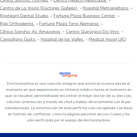
Clínica Sancho: Citimed
Centro Médico Meditrópoli
Centro de La Visión (Doctores Gabela)
Hospital Metropolitano
Rogteam Dental Studio
Fortune Plaza Business Center
Rgp Orthodentis
Fortune Plaza Torre Alemania
Clínica Sancho: Av. Amazonas
Centro Quirúrgico Da Vinci
Consultorio Quito
Hospital de los Valles
Medical Vision UIO
Doctoranytime es una solución integral que asiste al usuario desde el
momento en que experimenta un síntoma médico hasta el momento en
que se resuelve, permitiéndole encontrar el mejor doctor de su elección,
solicitar orientación a través de chat y hablar directamente con él por
videollamada. La información de este perfil ha sido recopilada con base
en fuentes de confianza, como la página personal de Luis Cueva y ha
sido verificada por el equipo de doctoranytime.