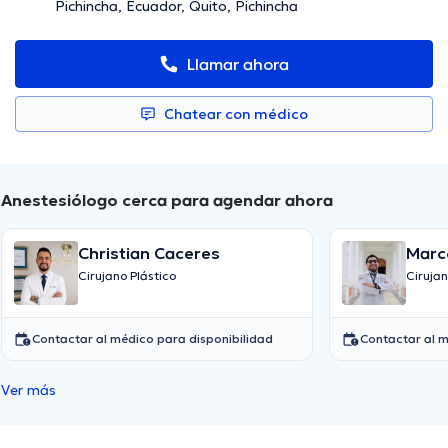
Pichincha, Ecuador, Quito, Pichincha
Llamar ahora
Chatear con médico
Anestesiólogo cerca para agendar ahora
Christian Caceres
Marc
Cifu
Cirujano Plástico
Cirujan
Contactar al médico para disponibilidad
Contactar al m
Ver más