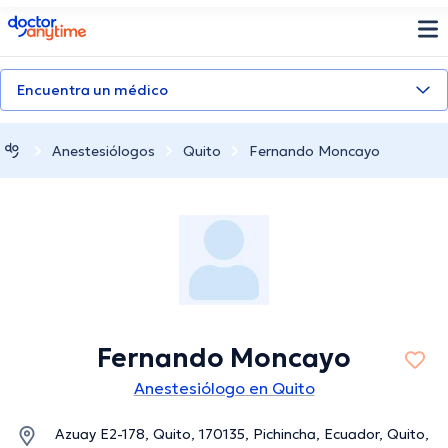
doctoranytime
Encuentra un médico
Anestesiólogos
Quito
Fernando Moncayo
Fernando Moncayo
Anestesiólogo en Quito
Azuay E2-178, Quito, 170135, Pichincha, Ecuador, Quito,