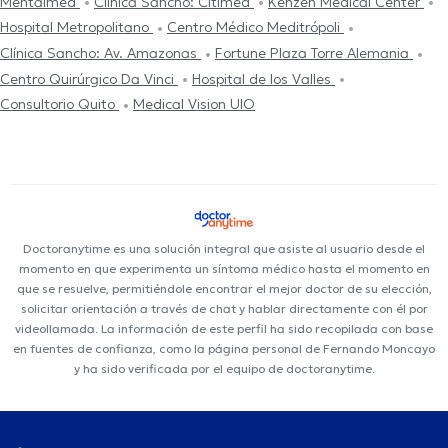
Mentalmed
Clínica Sancho: Citimed
Kenzen Medical Center
Hospital Metropolitano
Centro Médico Meditrópoli
Clínica Sancho: Av. Amazonas
Fortune Plaza Torre Alemania
Centro Quirúrgico Da Vinci
Hospital de los Valles
Consultorio Quito
Medical Vision UIO
Doctoranytime es una solución integral que asiste al usuario desde el
momento en que experimenta un síntoma médico hasta el momento en
que se resuelve, permitiéndole encontrar el mejor doctor de su elección,
solicitar orientación a través de chat y hablar directamente con él por
videollamada. La información de este perfil ha sido recopilada con base
en fuentes de confianza, como la página personal de Fernando Moncayo
y ha sido verificada por el equipo de doctoranytime.