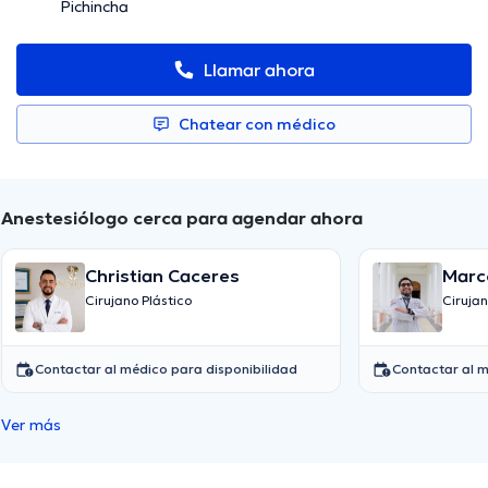
Pichincha
Llamar ahora
Chatear con médico
Anestesiólogo cerca para agendar ahora
Christian Caceres
Marc
Cifu
Cirujano Plástico
Cirujan
Contactar al médico para disponibilidad
Contactar al m
Ver más