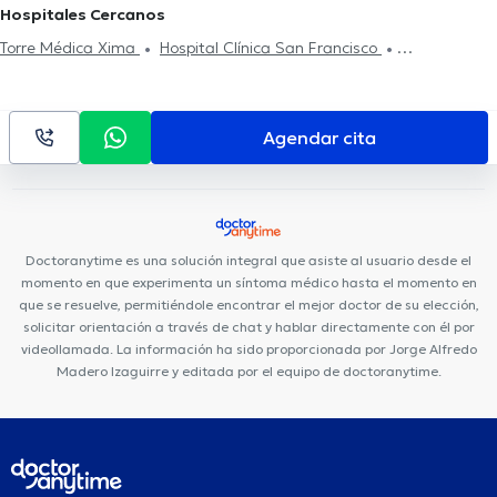
Hospitales Cercanos
Torre Médica Xima
Hospital Clínica San Francisco
Omnihospital
Torre Médica Solaris
Hospital Clínica Kennedy
Medical Vision GYE Sucursal Sur
Interhospital
Medical Vision
GYE Sucursal Norte
Agendar cita
Doctoranytime es una solución integral que asiste al usuario desde el
momento en que experimenta un síntoma médico hasta el momento en
que se resuelve, permitiéndole encontrar el mejor doctor de su elección,
solicitar orientación a través de chat y hablar directamente con él por
videollamada. La información ha sido proporcionada por Jorge Alfredo
Madero Izaguirre y editada por el equipo de doctoranytime.