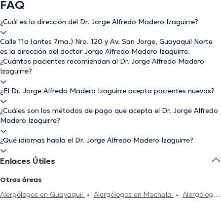
FAQ
¿Cuál es la dirección del Dr. Jorge Alfredo Madero Izaguirre?
Calle 11a (antes 7ma.) Nro. 120 y Av. San Jorge, Guayaquil Norte
es la dirección del doctor Jorge Alfredo Madero Izaguirre.
¿Cuántos pacientes recomiendan al Dr. Jorge Alfredo Madero
Izaguirre?
¿El Dr. Jorge Alfredo Madero Izaguirre acepta pacientes nuevos?
¿Cuáles son los métodos de pago que acepta el Dr. Jorge Alfredo
Madero Izaguirre?
¿Qué idiomas habla el Dr. Jorge Alfredo Madero Izaguirre?
Enlaces Útiles
Otras áreas
Alergólogos en Guayaquil
Alergólogos en Machala
Alergólogos
en Cuenca
Alergólogos en Quito
Alergólogos en Ambato