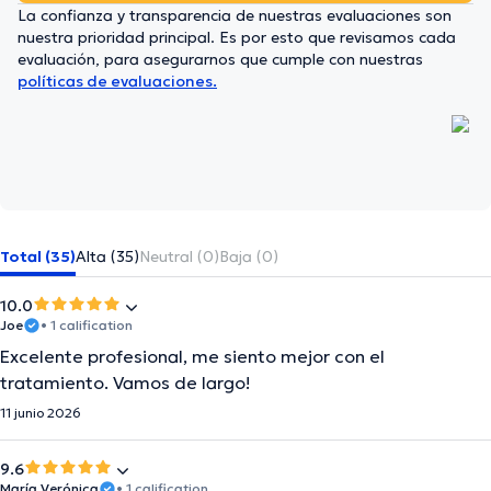
La confianza y transparencia de nuestras evaluaciones son
nuestra prioridad principal. Es por esto que revisamos cada
evaluación, para asegurarnos que cumple con nuestras
políticas de evaluaciones.
Total (35)
Alta (35)
Neutral (0)
Baja (0)
10.0
Joe
• 1 calification
Excelente profesional, me siento mejor con el
tratamiento. Vamos de largo!
11 junio 2026
9.6
María Verónica
• 1 calification