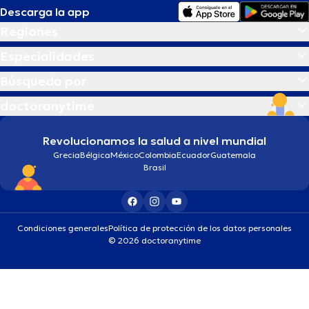
Descarga la app
Regiones
Especialidades
Búsqueda por
doctoranytime
Revolucionamos la salud a nivel mundial
Grecia
Bélgica
México
Colombia
Ecuador
Guatemala
Brasil
Condiciones generales
Política de protección de los datos personales
© 2026 doctoranytime