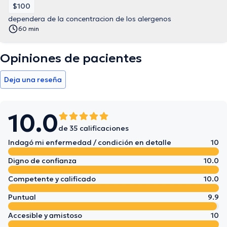
$100
dependera de la concentracion de los alergenos
60 min
Opiniones de pacientes
Deja una reseña
10.0
de 35 calificaciones
Indagó mi enfermedad / condición en detalle
10
Digno de confianza
10.0
Competente y calificado
10.0
Puntual
9.9
Accesible y amistoso
10