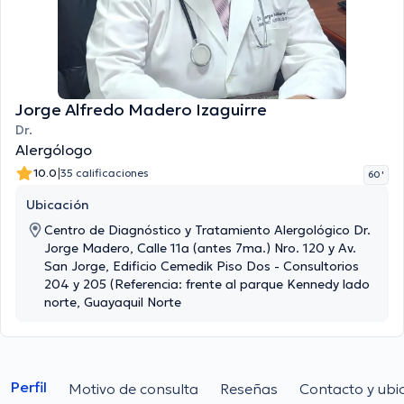
Jorge Alfredo Madero Izaguirre
Dr.
Alergólogo
|
10.0
35 calificaciones
60 '
Ubicación
Centro de Diagnóstico y Tratamiento Alergológico Dr.
Jorge Madero, Calle 11a (antes 7ma.) Nro. 120 y Av.
San Jorge, Edificio Cemedik Piso Dos - Consultorios
204 y 205 (Referencia: frente al parque Kennedy lado
norte, Guayaquil Norte
Perfil
Motivo de consulta
Reseñas
Contacto y ubi