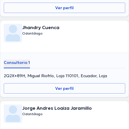
Ver perfil
Jhandry Cuenca
Odontólogo
Consultorio 1
2Q2X+89H, Miguel Riofrío, Loja 110101, Ecuador, Loja
Ver perfil
Jorge Andres Loaiza Jaramillo
Odontólogo