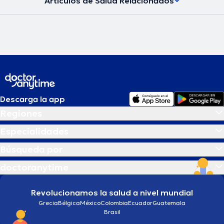
Artículos de Salud Relacionados
Descarga la app
Regiones
Especialidades
Búsqueda por
doctoranytime
Revolucionamos la salud a nivel mundial
Grecia
Bélgica
México
Colombia
Ecuador
Guatemala
Brasil