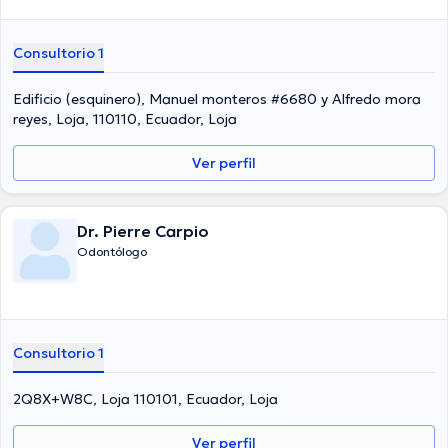
Consultorio 1
Edificio (esquinero), Manuel monteros #6680 y Alfredo mora
reyes, Loja, 110110, Ecuador, Loja
Ver perfil
Dr. Pierre Carpio
Odontólogo
Consultorio 1
2Q8X+W8C, Loja 110101, Ecuador, Loja
Ver perfil