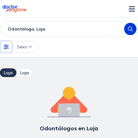
doctoranytime
Odontólogo, Loja
Sexo
Loja
Loja
Odontólogos en Loja