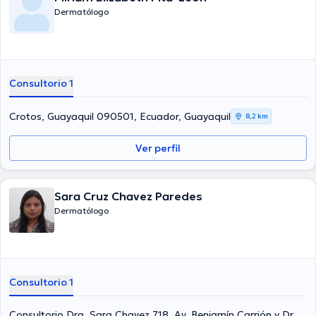
Dermatólogo
Consultorio 1
Crotos, Guayaquil 090501, Ecuador, Guayaquil
8,2 km
Ver perfil
Sara Cruz Chavez Paredes
Dermatólogo
Consultorio 1
Consultorio Dra. Sara Chavez 718, Av. Benjamín Carrión y Dr.