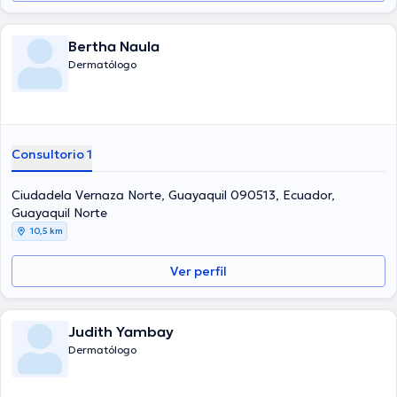
Bertha Naula
Dermatólogo
Consultorio 1
Ciudadela Vernaza Norte, Guayaquil 090513, Ecuador,
Guayaquil Norte
10,5 km
Ver perfil
Judith Yambay
Dermatólogo