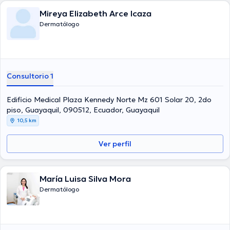
Mireya Elizabeth Arce Icaza
Dermatólogo
Consultorio 1
Edificio Medical Plaza Kennedy Norte Mz 601 Solar 20, 2do
piso, Guayaquil, 090512, Ecuador, Guayaquil
10,5 km
Ver perfil
María Luisa Silva Mora
Dermatólogo