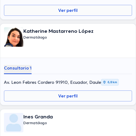
Ver perfil
Katherine Mastarreno López
Dermatólogo
Consultorio 1
Av. Leon Febres Cordero 91910, Ecuador, Daule
6,8 km
Ver perfil
Ines Granda
Dermatólogo