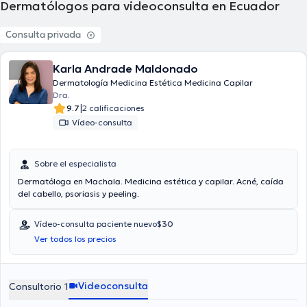
Dermatólogos para videoconsulta en Ecuador
Consulta privada
Karla Andrade Maldonado
Dermatología Medicina Estética Medicina Capilar
Dra.
|
9.7
2 calificaciones
Vídeo-consulta
Sobre el especialista
Dermatóloga en Machala. Medicina estética y capilar. Acné, caída
del cabello, psoriasis y peeling.
Vídeo-consulta paciente nuevo
$30
Ver todos los precios
Videoconsulta
Consultorio 1