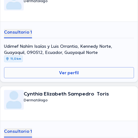
Dermatólogo
Consultorio 1
Udimef Nahím Isaías y Luis Orrantia, Kennedy Norte,
Guayaquil, 090512, Ecuador, Guayaquil Norte
11,0 km
Ver perfil
Cynthia Elizabeth Sampedro Toris
Dermatólogo
Consultorio 1