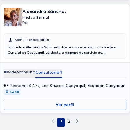
Alexandra Sánchez
Médico General
Dra.
Sobre el especialista
La médico
Alexandra Sánchez
ofrece sus servicios como Médico
General en Guayaquil. La doctora dispone de servicio de
videollamada. En su consultorio abarca todo lo relacionado con
Certificado médico.
Videoconsulta
Consultorio 1
8° Peatonal 3 477, Los Sauces, Guayaquil, Ecuador, Guayaquil
7,2 km
Ver perfil
1
2