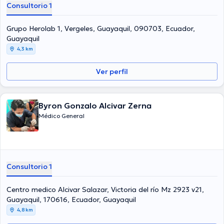
Consultorio 1
Grupo Herolab 1, Vergeles, Guayaquil, 090703, Ecuador,
Guayaquil
4,3 km
Ver perfil
Byron Gonzalo Alcivar Zerna
Médico General
Consultorio 1
Centro medico Alcivar Salazar, Victoria del río Mz 2923 v21,
Guayaquil, 170616, Ecuador, Guayaquil
4,8 km