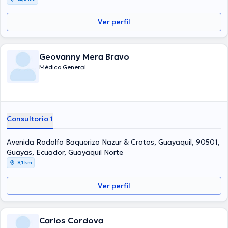
Ver perfil
Geovanny Mera Bravo
Médico General
Consultorio 1
Avenida Rodolfo Baquerizo Nazur & Crotos, Guayaquil, 90501,
Guayas, Ecuador, Guayaquil Norte
8,1 km
Ver perfil
Carlos Cordova