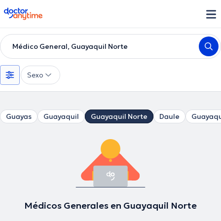
doctoranytime
Médico General, Guayaquil Norte
Sexo
Guayas
Guayaquil
Guayaquil Norte
Daule
Guayaqu
Médicos Generales en Guayaquil Norte