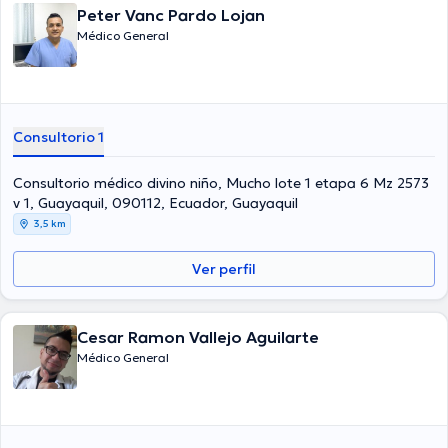
Peter Vanc Pardo Lojan
Médico General
Consultorio 1
Consultorio médico divino niño, Mucho lote 1 etapa 6 Mz 2573
v 1, Guayaquil, 090112, Ecuador, Guayaquil
3,5 km
Ver perfil
Cesar Ramon Vallejo Aguilarte
Médico General