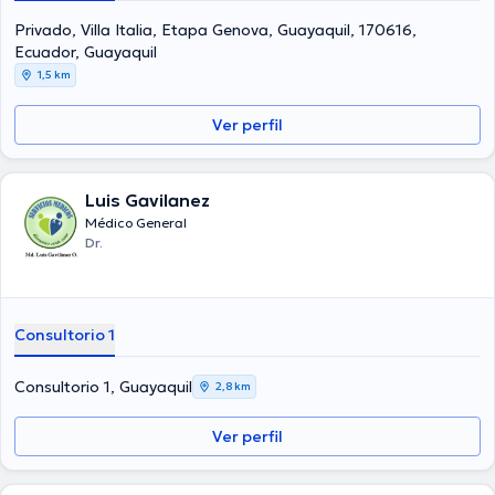
Privado, Villa Italia, Etapa Genova, Guayaquil, 170616,
Ecuador, Guayaquil
1,5 km
Ver perfil
Luis Gavilanez
Médico General
Dr.
Consultorio 1
Consultorio 1, Guayaquil
2,8 km
Ver perfil