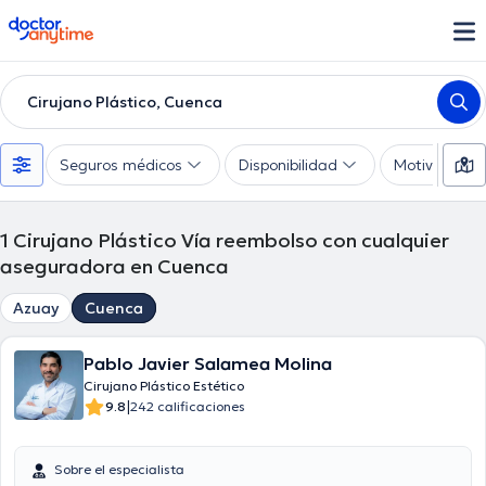
doctoranytime
Cirujano Plástico, Cuenca
Seguros médicos
Disponibilidad
Motivo de co
1
Cirujano Plástico Vía reembolso con cualquier
aseguradora en Cuenca
Azuay
Cuenca
Pablo Javier Salamea Molina
Cirujano Plástico Estético
|
9.8
242 calificaciones
Sobre el especialista