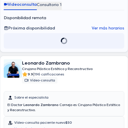
Videoconsulta
Consultorio 1
Disponibilidad remota
Próxima disponibilidad
Ver más horarios
Leonardo Zambrano
Cirujano Plástico Estético y Reconstructivo
|
9.9
196 calificaciones
Vídeo-consulta
Sobre el especialista
El Doctor
Leonardo Zambrano
Cornejo es Cirujano Plástico Estético
y Reconstructivo.
Vídeo-consulta paciente nuevo
$50