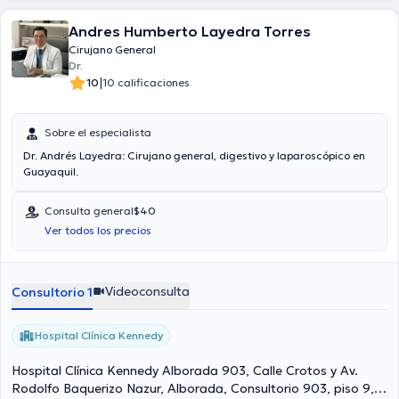
Andres Humberto Layedra Torres
Cirujano General
Dr.
|
10
10 calificaciones
Sobre el especialista
Dr. Andrés Layedra: Cirujano general, digestivo y laparoscópico en
Guayaquil.
Consulta general
$40
Ver todos los precios
Videoconsulta
Consultorio 1
Hospital Clínica Kennedy
Hospital Clínica Kennedy Alborada 903, Calle Crotos y Av.
Rodolfo Baquerizo Nazur, Alborada, Consultorio 903, piso 9,