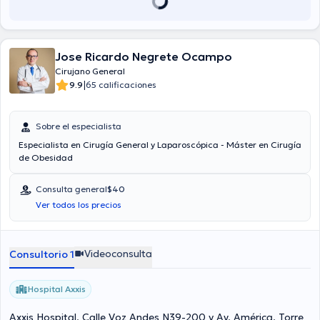
Jose Ricardo Negrete Ocampo
Cirujano General
|
9.9
65 calificaciones
Sobre el especialista
Especialista en Cirugía General y Laparoscópica - Máster en Cirugía
de Obesidad
Consulta general
$40
Ver todos los precios
Videoconsulta
Consultorio 1
Hospital Axxis
Axxis Hospital. Calle Voz Andes N39-200 y Av. América. Torre