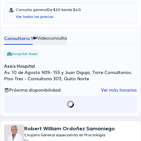
Consulta general
De $20 hasta $40
Ver todos los precios
Videoconsulta
Consultorio 1
Hospital Axxis
Axxis Hospital
Av. 10 de Agosto N39- 155 y Juan Diguja, Torre Consultorios.
Piso Tres - Consultorio 303, Quito Norte
Próxima disponibilidad
Ver más horarios
Robert William Ordoñez Samaniego
Cirujano General especialista en Proctología
Dr.