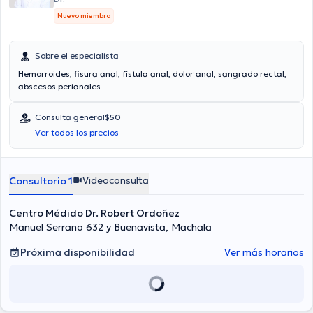
Nuevo miembro
Sobre el especialista
Hemorroides, fisura anal, fístula anal, dolor anal, sangrado rectal,
abscesos perianales
Consulta general
$50
Ver todos los precios
Videoconsulta
Consultorio 1
Centro Médido Dr. Robert Ordoñez
Manuel Serrano 632 y Buenavista, Machala
Próxima disponibilidad
Ver más horarios