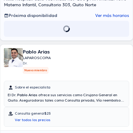
Materno Infantil, Consultorio 303, Quito Norte
Próxima disponibilidad
Ver más horarios
Pablo Arias
LAPAROSCOPIA
Dr.
Nuevo miembro
Sobre el especialista
El Dr.
Pablo Arias
ofrece sus servicios como Cirujano General en
Quito. Aseguradoras tales como Consulta privada, Vía reembolso
con cualquier aseguradora son aceptadas. El precio de la consulta
con el Dr. Pablo Arias es de $25.
Consulta general
$25
Ver todos los precios