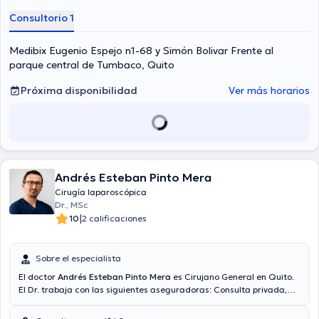
Consultorio 1
Medibix Eugenio Espejo n1-68 y Simón Bolivar Frente al
parque central de Tumbaco, Quito
Próxima disponibilidad
Ver más horarios
Andrés Esteban Pinto Mera
Cirugía laparoscópica
Dr., MSc
|
10
2 calificaciones
Sobre el especialista
El doctor
Andrés Esteban Pinto Mera
es Cirujano General en Quito.
El Dr. trabaja con las siguientes aseguradoras: Consulta privada,
Vía reembolso con cualquier aseguradora. El precio de la consulta
con el médico especialista Andrés Esteban Pinto Mera es de $40. En