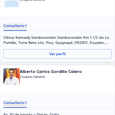
Consultorio 1
Clínica Kennedy Samborondón Samborondón Km 1 1/2 vía La
Puntilla, Torre Beta 4to. Piso, Guayaquil, 092301, Ecuador,
Guayaquil
Ver perfil
Alberto Carlos Gordillo Calero
Cirujano General
Consultorio 1
Av. 10 de agosto y Diguja, Quito