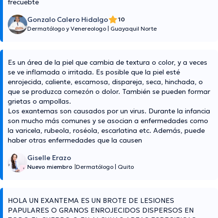
frecuebte
Gonzalo Calero Hidalgo
10
Dermatólogo y Venereologo
|
Guayaquil Norte
Es un área de la piel que cambia de textura o color, y a veces
se ve inflamada o irritada. Es posible que la piel esté
enrojecida, caliente, escamosa, dispareja, seca, hinchada, o
que se produzca comezón o dolor. También se pueden formar
grietas o ampollas.
Los exantemas son causados por un virus. Durante la infancia
son mucho más comunes y se asocian a enfermedades como
la varicela, rubeola, roséola, escarlatina etc. Además, puede
haber otras enfermedades que la causen
Giselle Erazo
Nuevo miembro
|
Dermatólogo
|
Quito
HOLA UN EXANTEMA ES UN BROTE DE LESIONES
PAPULARES O GRANOS ENROJECIDOS DISPERSOS EN