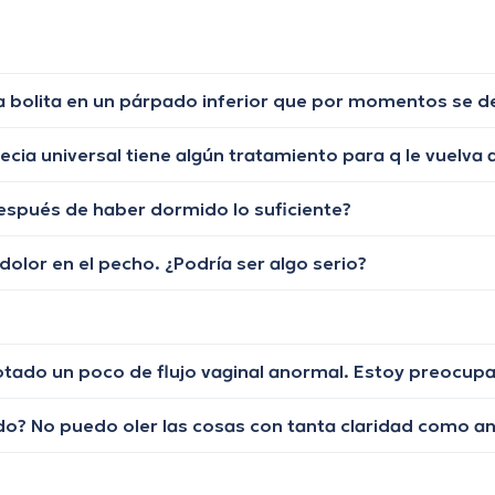
espués de haber dormido lo suficiente?
lor en el pecho. ¿Podría ser algo serio?