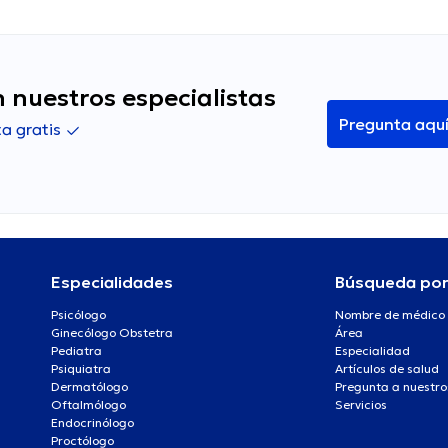
 nuestros especialistas
Pregunta aqu
a gratis
Especialidades
Búsqueda po
Psicólogo
Nombre de médico
Ginecólogo Obstetra
Área
Pediatra
Especialidad
Psiquiatra
Artículos de salud
Dermatólogo
Pregunta a nuestro
Oftalmólogo
Servicios
Endocrinólogo
Proctólogo