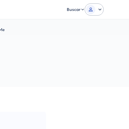
Buscar
 Me