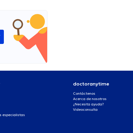
í
r
doctoranytime
Contáctenos
Acerca de nosotros
¿Necesita ayuda?
Videoconsulta
s especialistas