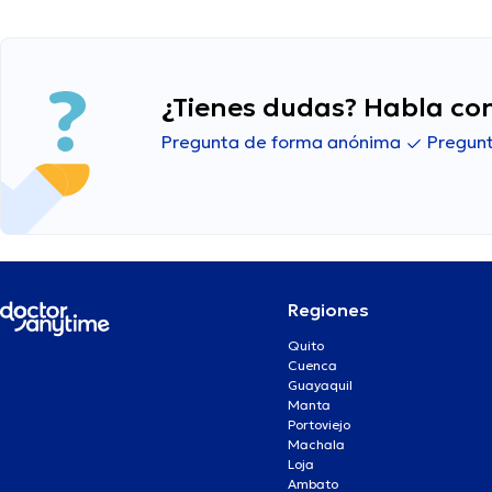
¿Tienes dudas? Habla con
Pregunta de forma anónima
Pregunt
Regiones
Quito
Cuenca
Guayaquil
Manta
Portoviejo
Machala
Loja
Ambato