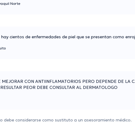
aquil Norte
o, hay cientos de enfermedades de piel que se presentan como enro
ito
QUE MEJORAR CON ANTIINFLAMATORIOS PERO DEPENDE DE LA 
E RESULTAR PEOR DEBE CONSULTAR AL DERMATOLOGO
 no debe considerarse como sustituto a un asesoramiento médico.