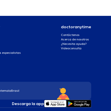
r
doctoranytime
Contáctenos
Acerca de nosotros
¿Necesita ayuda?
Videoconsulta
s especialistas
atemala
Brasil
Descarga la app