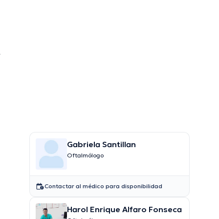
é
Gabriela Santillan
Oftalmólogo
Contactar al médico para disponibilidad
Harol Enrique Alfaro Fonseca