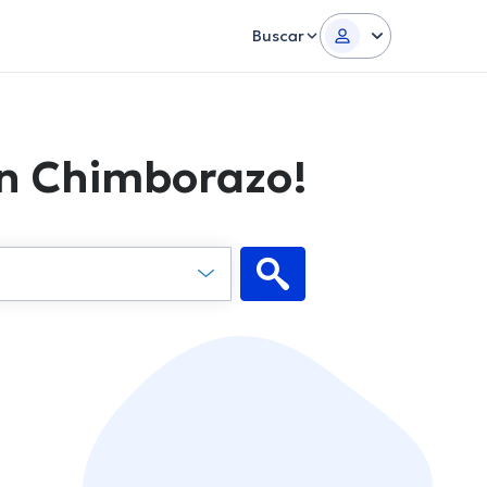
Buscar
en Chimborazo!