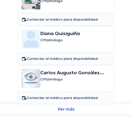
Oftalmólogo
Contactar al médico para disponibilidad
Diana Quisiguiña
Oftalmólogo
Contactar al médico para disponibilidad
Carlos Augusto González
Moreno
Oftalmólogo
Contactar al médico para disponibilidad
Ver más