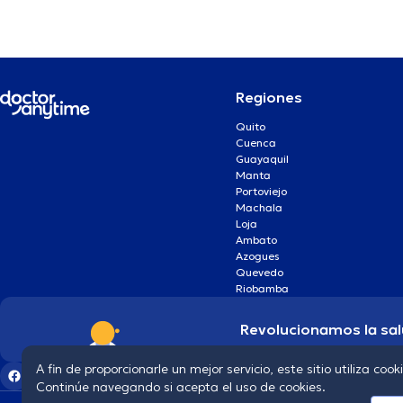
Regiones
Quito
Cuenca
Guayaquil
Manta
Portoviejo
Machala
Loja
Ambato
Azogues
Quevedo
Riobamba
Revolucionamos la sal
A fin de proporcionarle un mejor servicio, este sitio utiliza cook
Continúe navegando si acepta el uso de cookies.