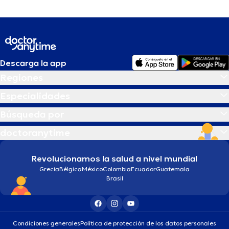
Descarga la app
Regiones
Especialidades
Búsqueda por
doctoranytime
Revolucionamos la salud a nivel mundial
Grecia
Bélgica
México
Colombia
Ecuador
Guatemala
Brasil
Condiciones generales
Política de protección de los datos personales