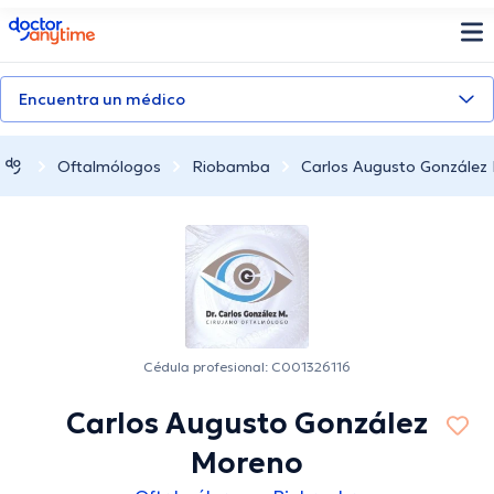
doctoranytime
Encuentra un médico
Oftalmólogos
Riobamba
Carlos Augusto González
Cédula profesional: C001326116
Carlos Augusto González
Moreno