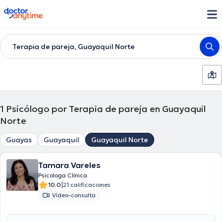
doctoranytime
Terapia de pareja, Guayaquil Norte
1
Psicólogo por Terapia de pareja en Guayaquil
Norte
Guayas
Guayaquil
Guayaquil Norte
Tamara Vareles
Psicologa Clínica
|
10.0
21 calificaciones
Vídeo-consulta