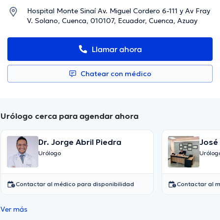
Hospital Monte Sinaí Av. Miguel Cordero 6-111 y Av Fray
V. Solano, Cuenca, 010107, Ecuador, Cuenca, Azuay
Llamar ahora
Chatear con médico
Urólogo cerca para agendar ahora
Dr. Jorge Abril Piedra
José
Urólogo
Urólog
Contactar al médico para disponibilidad
Contactar al m
Ver más