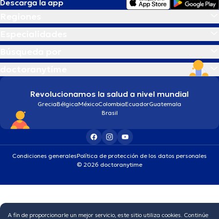
Descarga la app
Regiones
Especialidades
Búsqueda por
doctoranytime
Revolucionamos la salud a nivel mundial
Grecia
Bélgica
México
Colombia
Ecuador
Guatemala
Brasil
Condiciones generales
Política de protección de los datos personales
© 2026 doctoranytime
A fin de proporcionarle un mejor servicio, este sitio utiliza cookies. Continúe