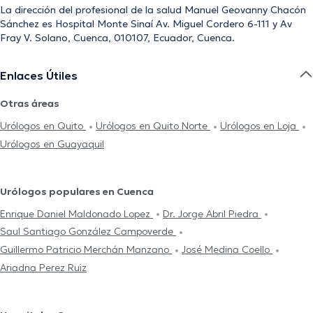
La dirección del profesional de la salud Manuel Geovanny Chacón
Sánchez es Hospital Monte Sinaí Av. Miguel Cordero 6-111 y Av
Fray V. Solano, Cuenca, 010107, Ecuador, Cuenca.
Enlaces Útiles
Otras áreas
Urólogos en Quito
Urólogos en Quito Norte
Urólogos en Loja
Urólogos en Guayaquil
Urólogos populares en Cuenca
Enrique Daniel Maldonado Lopez
Dr. Jorge Abril Piedra
Saul Santiago González Campoverde
Guillermo Patricio Merchán Manzano
José Medina Coello
Ariadna Perez Ruiz