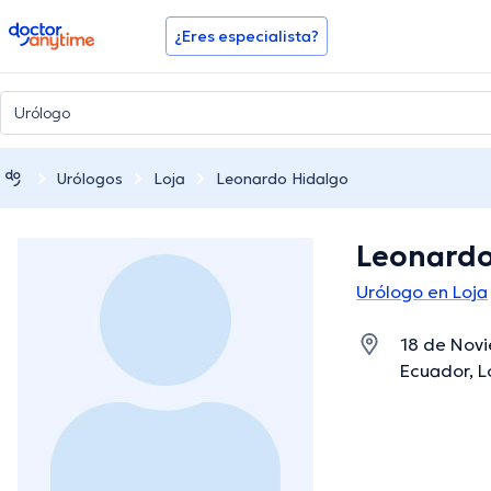
doctoranytime
¿Eres especialista?
Urólogos
Loja
Leonardo Hidalgo
Leonardo
Urólogo en Loja
18 de Novi
Ecuador, Lo