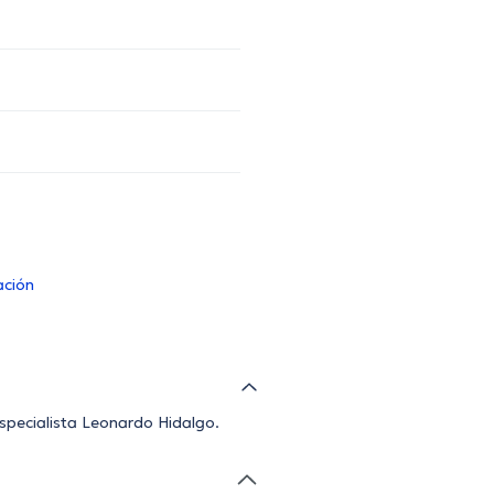
ación
especialista Leonardo Hidalgo.