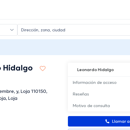
 Hidalgo
Leonardo Hidalgo
Información de acceso
embre, y, Loja 110150,
Reseñas
ja, Loja
Motivo de consulta
Llamar 