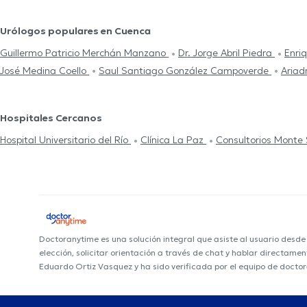
Urólogos populares en Cuenca
Guillermo Patricio Merchán Manzano
Dr. Jorge Abril Piedra
Enri
José Medina Coello
Saul Santiago González Campoverde
Ariad
Hospitales Cercanos
Hospital Universitario del Río
Clínica La Paz
Consultorios Monte S
Doctoranytime es una solución integral que asiste al usuario desd
elección, solicitar orientación a través de chat y hablar directam
Eduardo Ortiz Vasquez y ha sido verificada por el equipo de docto