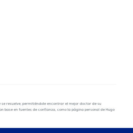
e resuelve, permitiéndole encontrar el mejor doctor de su
a con base en fuentes de confianza, como la página personal de Hugo