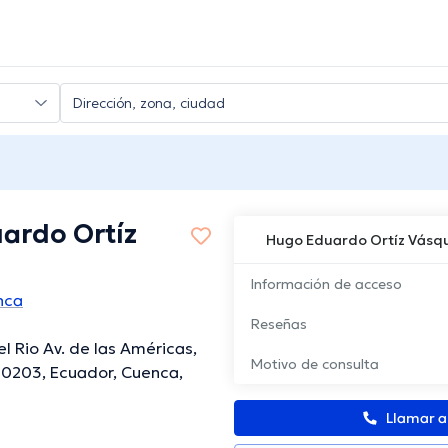
ardo Ortíz
Hugo Eduardo Ortíz Vásq
Información de acceso
nca
Reseñas
el Rio Av. de las Américas,
Motivo de consulta
10203, Ecuador, Cuenca,
Llamar 