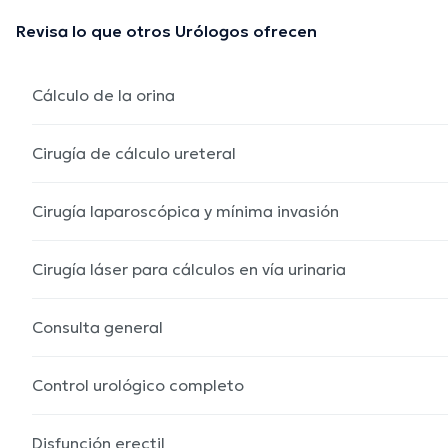
Revisa lo que otros Urólogos ofrecen
Cálculo de la orina
Cirugía de cálculo ureteral
Cirugía laparoscópica y mínima invasión
Cirugía láser para cálculos en vía urinaria
Consulta general
Control urológico completo
Disfunción erectil