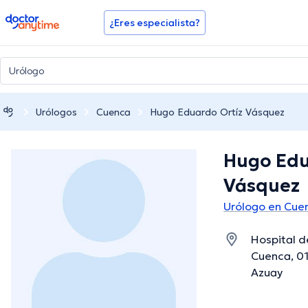
doctoranytime
¿Eres especialista?
Urólogos
Cuenca
Hugo Eduardo Ortíz Vásquez
Hugo Edu
Vásquez
Urólogo en Cue
Hospital d
Cuenca, 0
Azuay