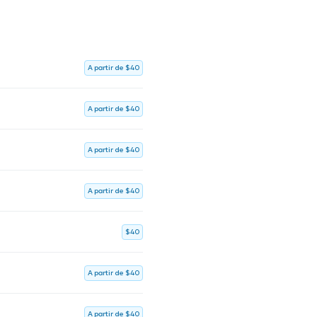
A partir de $40
A partir de $40
A partir de $40
A partir de $40
$40
A partir de $40
A partir de $40