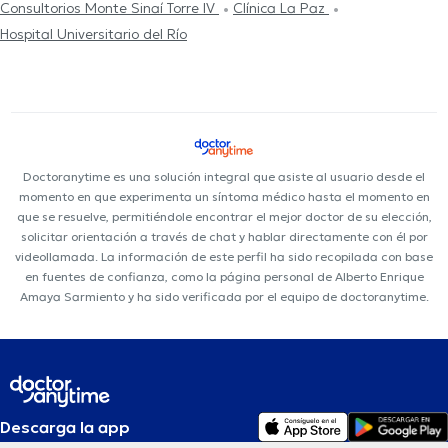
Consultorios Monte Sinaí Torre IV
Clínica La Paz
Hospital Universitario del Río
Doctoranytime es una solución integral que asiste al usuario desde el
momento en que experimenta un síntoma médico hasta el momento en
que se resuelve, permitiéndole encontrar el mejor doctor de su elección,
solicitar orientación a través de chat y hablar directamente con él por
videollamada. La información de este perfil ha sido recopilada con base
en fuentes de confianza, como la página personal de Alberto Enrique
Amaya Sarmiento y ha sido verificada por el equipo de doctoranytime.
Descarga la app