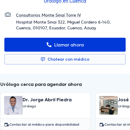
Urólogo en Cuenca
Consultorios Monte Sinaí Torre IV
Hospital Monte Sinai 322, Miguel Cordero 6-140,
Cuenca, 010107, Ecuador, Cuenca, Azuay
Llamar ahora
Chatear con médico
Urólogo cerca para agendar ahora
Dr. Jorge Abril Piedra
José
Urólogo
Urólog
Contactar al médico para disponibilidad
Contactar al m