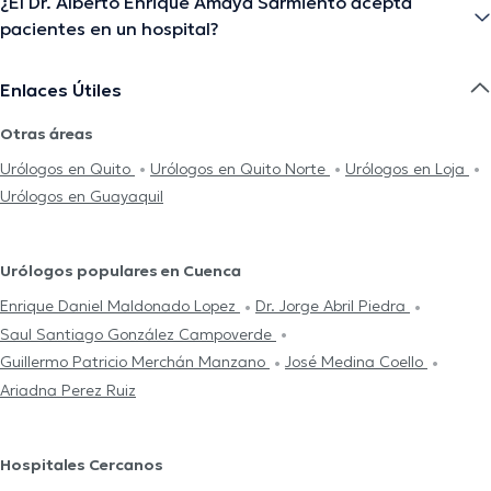
¿El Dr. Alberto Enrique Amaya Sarmiento acepta
pacientes en un hospital?
Enlaces Útiles
Otras áreas
Urólogos en Quito
Urólogos en Quito Norte
Urólogos en Loja
Urólogos en Guayaquil
Urólogos populares en Cuenca
Enrique Daniel Maldonado Lopez
Dr. Jorge Abril Piedra
Saul Santiago González Campoverde
Guillermo Patricio Merchán Manzano
José Medina Coello
Ariadna Perez Ruiz
Hospitales Cercanos