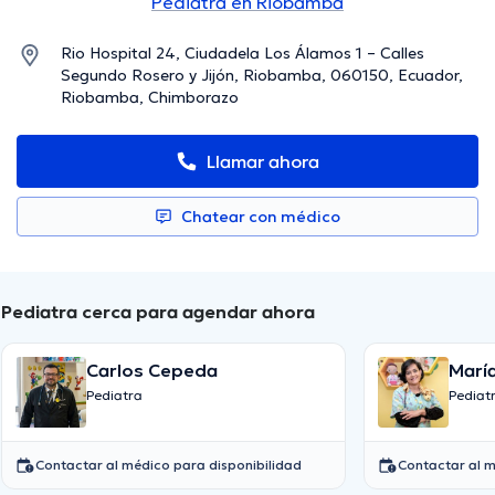
Pediatra en Riobamba
Rio Hospital 24, Ciudadela Los Álamos 1 – Calles
Segundo Rosero y Jijón, Riobamba, 060150, Ecuador,
Riobamba, Chimborazo
Llamar ahora
Chatear con médico
Pediatra cerca para agendar ahora
Carlos Cepeda
Pediatra
Pediat
Contactar al médico para disponibilidad
Contactar al m