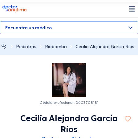
doctoranytime
Encuentra un médico
Pediatras
Riobamba
Cecilia Alejandra García Ríos
Cédula profesional: 0603708181
Cecilia Alejandra García
Ríos