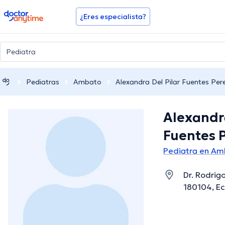
doctoranytime
¿Eres especialista?
Pediatras
Ambato
Alexandra Del Pilar Fuentes Per
Alexandra
Fuentes 
Pediatra en Am
Dr. Rodri
180104, E