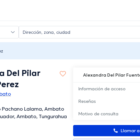
ez
 Del Pilar
Alexandra Del Pilar Fuent
Perez
Información de acceso
bato
Reseñas
go Pachano Lalama, Ambato
Motivo de consulta
cuador, Ambato, Tungurahua
Llamar 