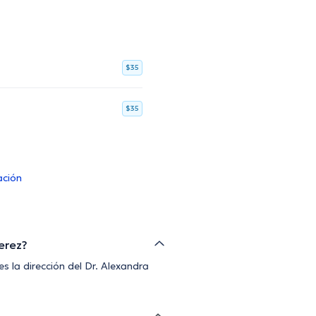
$35
$35
ación
Perez?
la dirección del Dr. Alexandra