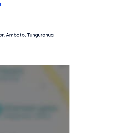
l
or, Ambato, Tungurahua