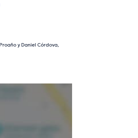
l
 Proaño y Daniel Córdova,