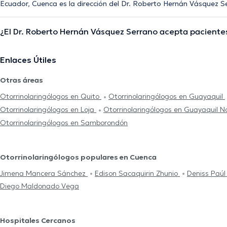
Ecuador, Cuenca es la dirección del Dr. Roberto Hernán Vásquez S
¿El Dr. Roberto Hernán Vásquez Serrano acepta pacientes
Enlaces Útiles
Otras áreas
Otorrinolaringólogos en Quito
Otorrinolaringólogos en Guayaquil
Otorrinolaringólogos en Loja
Otorrinolaringólogos en Guayaquil N
Otorrinolaringólogos en Samborondón
Otorrinolaringólogos populares en Cuenca
Jimena Mancera Sánchez
Edison Sacaquirin Zhunio
Deniss Paú
Diego Maldonado Vega
Hospitales Cercanos