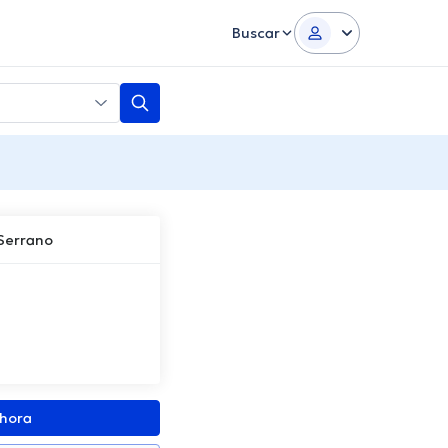
Buscar
Serrano
ahora