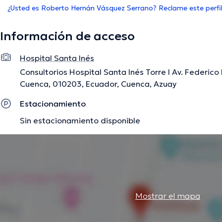
¿Usted es Roberto Hernán Vásquez Serrano? Reclame este perfi
Información de acceso
Hospital Santa Inés
Consultorios Hospital Santa Inés Torre I Av. Federico
Cuenca, 010203, Ecuador, Cuenca, Azuay
Estacionamiento
Sin estacionamiento disponible
Mostrar el mapa