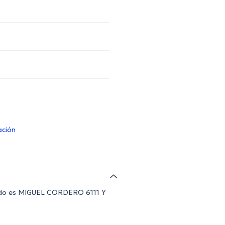
ación
arado es MIGUEL CORDERO 6111 Y