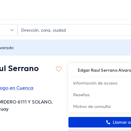
lvarado
ul Serrano
Edgar Raul Serrano Alvar
Información de acceso
logo en Cuenca
Reseñas
RDERO 6111 Y SOLANO,
Motivo de consulta
zuay
Llamar 