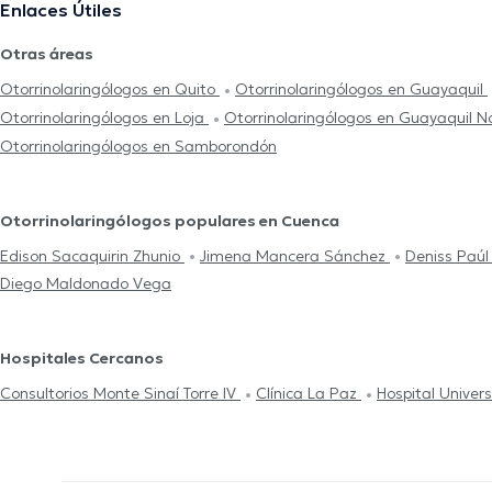
Enlaces Útiles
Otras áreas
Otorrinolaringólogos en Quito
Otorrinolaringólogos en Guayaquil
Otorrinolaringólogos en Loja
Otorrinolaringólogos en Guayaquil N
Otorrinolaringólogos en Samborondón
Otorrinolaringólogos populares en Cuenca
Edison Sacaquirin Zhunio
Jimena Mancera Sánchez
Deniss Paú
Diego Maldonado Vega
Hospitales Cercanos
Consultorios Monte Sinaí Torre IV
Clínica La Paz
Hospital Univers