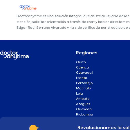
Doctoranytime es una solución integral que asiste al usuario desd
elección, solicitar orientación a través de chat y hablar directame
Edgar Raul Serrano Alvarado y ha sido verificada por el equipo de
Regiones
Quito
Cuenca
Guayaquil
Manta
Portoviejo
Machala
Loja
Ambato
Azogues
Quevedo
Riobamba
Revolucionamos la sal