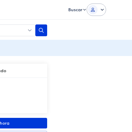
Buscar
ado
ahora