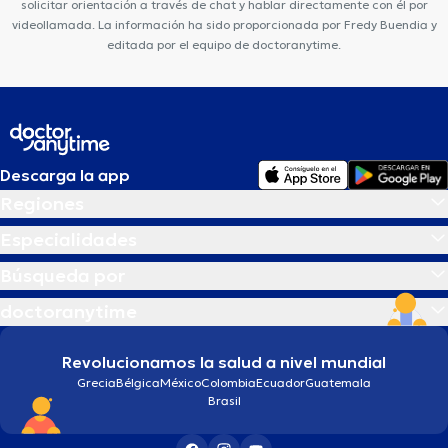
solicitar orientación a través de chat y hablar directamente con él por
videollamada. La información ha sido proporcionada por Fredy Buendia y
editada por el equipo de doctoranytime.
Descarga la app
Regiones
Especialidades
Búsqueda por
doctoranytime
Revolucionamos la salud a nivel mundial
Grecia
Bélgica
México
Colombia
Ecuador
Guatemala
Brasil