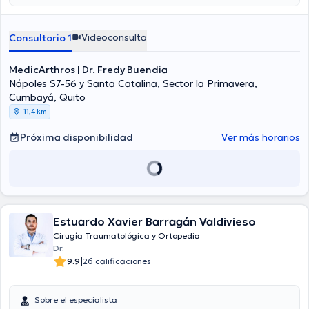
Videoconsulta
Consultorio 1
MedicArthros | Dr. Fredy Buendia
Nápoles S7-56 y Santa Catalina, Sector la Primavera,
Cumbayá, Quito
11,4 km
Próxima disponibilidad
Ver más horarios
Estuardo Xavier Barragán Valdivieso
Cirugía Traumatológica y Ortopedia
Dr.
|
9.9
26 calificaciones
Sobre el especialista