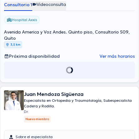
Videoconsulta
Consultorio 1
Hospital Axxis
Avenida America y Voz Andes. Quinto piso, Consultorio 509,
Quito
3,5 km
Próxima disponibilidad
Ver más horarios
Juan Mendoza Sigüenza
Especialista en Ortopedia y Traumatología, Subespecialista
Cadera y Rodilla.
Dr.
Nuevo miembro
Sobre el especialista