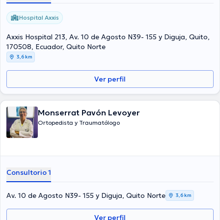
Hospital Axxis
Axxis Hospital 213, Av. 10 de Agosto N39- 155 y Diguja, Quito,
170508, Ecuador, Quito Norte
3,6 km
Ver perfil
Monserrat Pavón Levoyer
Ortopedista y Traumatólogo
Consultorio 1
Av. 10 de Agosto N39- 155 y Diguja, Quito Norte
3,6 km
Ver perfil