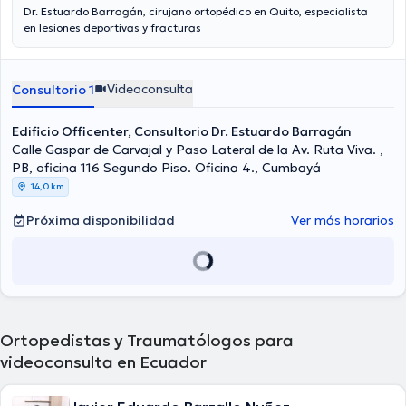
Dr. Estuardo Barragán, cirujano ortopédico en Quito, especialista
en lesiones deportivas y fracturas
Videoconsulta
Consultorio 1
Edificio Officenter, Consultorio Dr. Estuardo Barragán
Calle Gaspar de Carvajal y Paso Lateral de la Av. Ruta Viva. ,
PB, oficina 116 Segundo Piso. Oficina 4., Cumbayá
14,0 km
Próxima disponibilidad
Ver más horarios
Ortopedistas y Traumatólogos para
videoconsulta en Ecuador