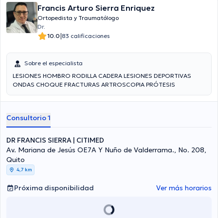
Francis Arturo Sierra Enriquez
Ortopedista y Traumatólogo
Dr.
|
10.0
83 calificaciones
Sobre el especialista
LESIONES HOMBRO RODILLA CADERA LESIONES DEPORTIVAS
ONDAS CHOQUE FRACTURAS ARTROSCOPIA PRÓTESIS
Consultorio 1
DR FRANCIS SIERRA | CITIMED
Av. Mariana de Jesús OE7A Y Nuño de Valderrama., No. 208,
Quito
4,7 km
Próxima disponibilidad
Ver más horarios