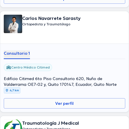
Carlos Navarrete Sarasty
Ortopedista y Traumatólogo
Consultorio 1
Centro Médico Citimed
Edificio Citimed 6to Piso Consultorio 620, Nuño de
Valderrama OE7-02 y, Quito 170147, Ecuador, Quito Norte
4,7 km
Ver perfil
Traumatología J Medical
Ortopedista y Traumatólogo