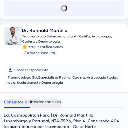
Dr. Ronnald Mantilla
Traumatólogo Subespecialista en Rodilla, Artroscopia,
Cadera y Deportología
|
9.9
89 calificaciones
Vídeo-consulta
Sobre el especialista
Traumatólogo SubEspecialista Rodilla, Cadera, Artroscopia (todas
las articulaciones) y Deportología
Videoconsulta
Consultorio 1
Ed. Cosmopolitan Parc. | Dr. Ronnald Mantilla
Luxemburgo y Portugal, N34-359 y, Piso 4, Consultorio 404
(esquina, ingreso por Luxemburgo), Quito Norte