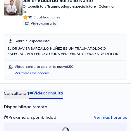
Javier Eduardo Barzallo Nuñez
Ortopedista y Traumatólogo especialista en Columna
Dr.
|
10
3 calificaciones
Vídeo-consulta
Sobre el especialista
EL DR JAVIER BARZALLO NUÑEZ ES UN TRAUMATOLOGO
ESPECIALIZADO EN COLUMNA VERTEBRAL Y TERAPIA DE DOLOR
Vídeo-consulta paciente nuevo
$50
Ver todos los precios
Videoconsulta
Consultorio 1
Disponibilidad remota
Próxima disponibilidad
Ver más horarios