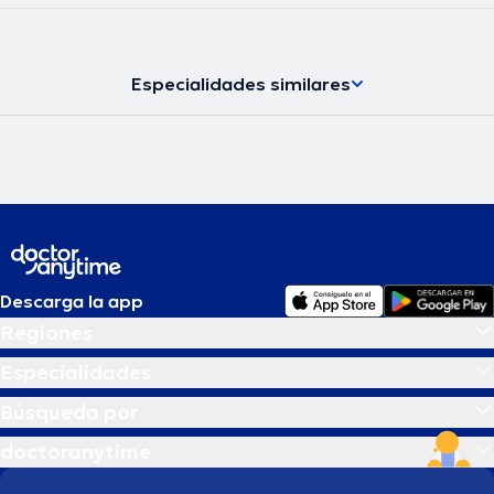
Especialidades similares
Descarga la app
Regiones
Especialidades
Búsqueda por
doctoranytime