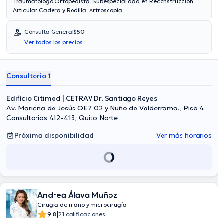
Traumatólogo Ortopedista. Subespecialidad en Reconstrucción
Articular Cadera y Rodilla. Artroscopia
Consulta General
$50
Ver todos los precios
Consultorio 1
Edificio Citimed | CETRAV Dr. Santiago Reyes
Av. Mariana de Jesús OE7-02 y Nuño de Valderrama., Piso 4 -
Consultorios 412-413, Quito Norte
Próxima disponibilidad
Ver más horarios
Andrea Álava Muñoz
Cirugía de mano y microcirugía
|
9.8
21 calificaciones