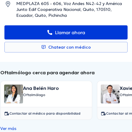
MEDPLAZA 605 - 606, Voz Andes N42-42 y América
Junto Edif Cooperativa Nacional, Quito, 170510,
Ecuador, Quito, Pichincha
Llamar ahora
Chatear con médico
Oftalmólogo cerca para agendar ahora
Ana Belén Haro
Xavi
Oftalmólogo
Oftalm
Contactar al médico para disponibilidad
Contactar al m
Ver más