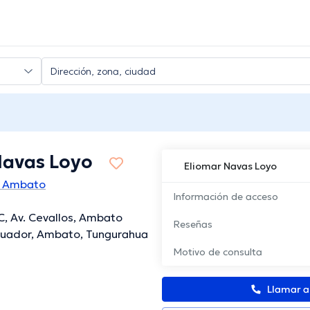
Navas Loyo
Eliomar Navas Loyo
n Ambato
Información de acceso
 Av. Cevallos, Ambato
Reseñas
cuador, Ambato, Tungurahua
Motivo de consulta
Llamar 