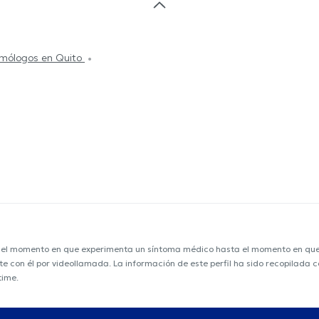
lmólogos en Quito
e el momento en que experimenta un síntoma médico hasta el momento en que s
nte con él por videollamada. La información de este perfil ha sido recopilada
time.