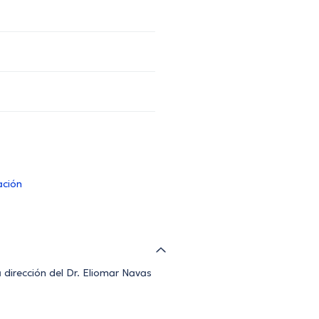
ación
irección del Dr. Eliomar Navas