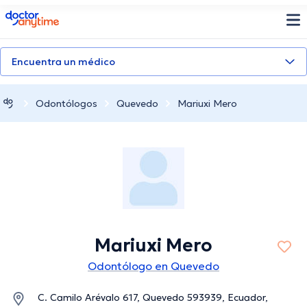
doctoranytime
Encuentra un médico
Odontólogos
Quevedo
Mariuxi Mero
Mariuxi Mero
Odontólogo en Quevedo
C. Camilo Arévalo 617, Quevedo 593939, Ecuador,