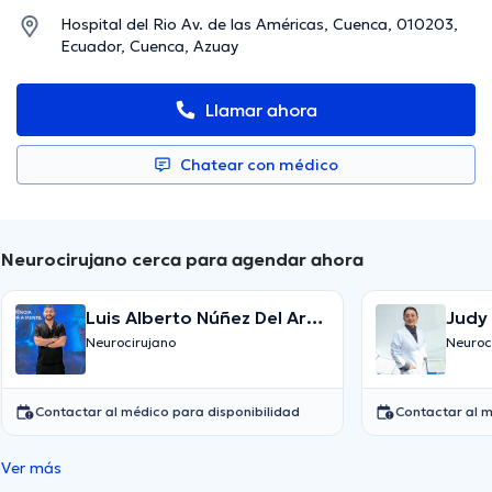
Hospital del Rio Av. de las Américas, Cuenca, 010203,
Ecuador, Cuenca, Azuay
Llamar ahora
Chatear con médico
Neurocirujano cerca para agendar ahora
Luis Alberto Núñez Del Arco
Judy
Serrano
Neurocirujano
Neuroc
Contactar al médico para disponibilidad
Contactar al m
Ver más