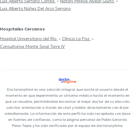
Luis Alberto Serrano Correa
Nataly Mireya Alvear Quito
Luis Alberto Núñez Del Arco Serrano
Hospitales Cercanos
Hospital Universitario del Río
Clínica La Paz
Consultorios Monte Sinaí Torre IV
Doctoranytime es una solución integral que asiste al usuario desde el
momento en que experimenta un síntoma médico hasta el momento en
que se resuelve, permitiéndole encontrar el mejor doctor de su elección,
solicitar orientación a través de chat y hablar directamente con él por
videollamada. La información de este perfil ha sido recopilada con base
en fuentes de confianza, como la página personal de Pablo Gerardo
Pena Tapia y ha sido verificada por el equipo de doctoranytime.