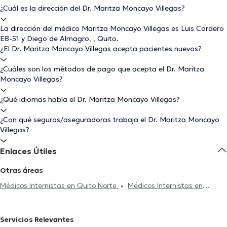
¿Cuál es la dirección del Dr. Maritza Moncayo Villegas?
La dirección del médico Maritza Moncayo Villegas es Luis Cordero
E8-51 y Diego de Almagro, , Quito.
¿El Dr. Maritza Moncayo Villegas acepta pacientes nuevos?
¿Cuáles son los métodos de pago que acepta el Dr. Maritza
Moncayo Villegas?
¿Qué idiomas habla el Dr. Maritza Moncayo Villegas?
¿Con qué seguros/aseguradoras trabaja el Dr. Maritza Moncayo
Villegas?
Enlaces Útiles
Otras áreas
Médicos Internistas en Quito Norte
Médicos Internistas en
Cuenca
Médicos Internistas en Quito Sur
Médicos Internistas
en Cumbayá
Servicios Relevantes