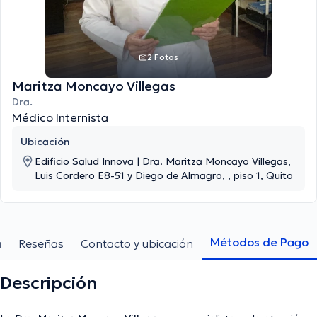
2 Fotos
Maritza Moncayo Villegas
Dra.
Médico Internista
Ubicación
Edificio Salud Innova | Dra. Maritza Moncayo Villegas,
Luis Cordero E8-51 y Diego de Almagro, , piso 1, Quito
Métodos de Pago
a
Reseñas
Contacto y ubicación
Descripción