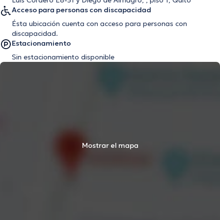
Luis Cordero E8-51 y Diego de Almagro, , piso 1, Quito
Acceso para personas con discapacidad
Ésta ubicación cuenta con acceso para personas con
discapacidad.
Estacionamiento
Sin estacionamiento disponible
Mostrar el mapa