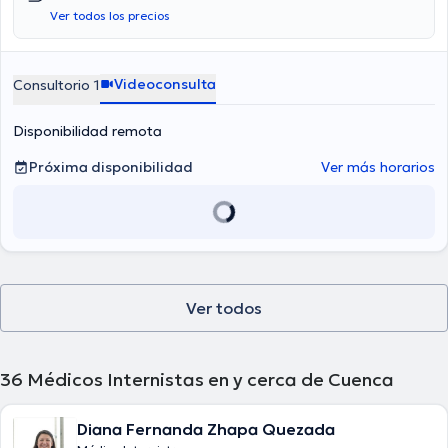
consulta con la doctora Dra. Miriam Hernández De Marín es de
Ver todos los precios
desde $25 hasta $30.
Videoconsulta
Consultorio 1
Disponibilidad remota
Próxima disponibilidad
Ver más horarios
Ver todos
36
Médicos Internistas en y cerca de Cuenca
Diana Fernanda Zhapa Quezada