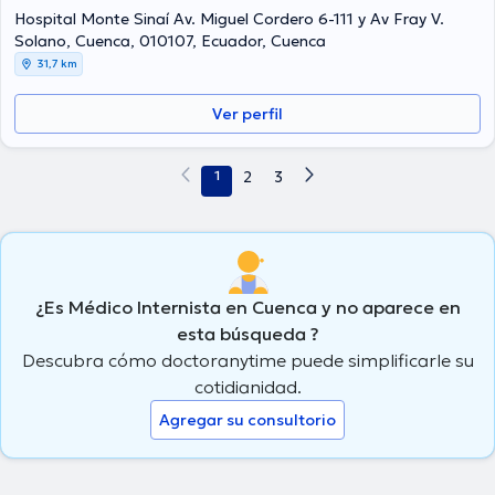
Hospital Monte Sinaí Av. Miguel Cordero 6-111 y Av Fray V.
Solano, Cuenca, 010107, Ecuador, Cuenca
31,7 km
Ver perfil
1
2
3
¿Es Médico Internista en Cuenca y no aparece en
esta búsqueda ?
Descubra cómo doctoranytime puede simplificarle su
cotidianidad.
Agregar su consultorio