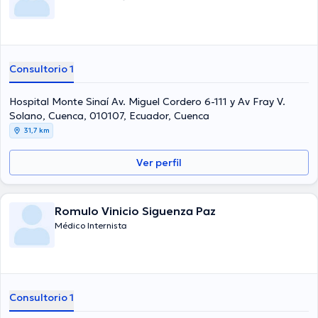
Consultorio 1
Hospital Monte Sinaí Av. Miguel Cordero 6-111 y Av Fray V.
Solano, Cuenca, 010107, Ecuador, Cuenca
31,7 km
Ver perfil
Romulo Vinicio Siguenza Paz
Médico Internista
Consultorio 1