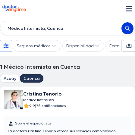
doctoranytime
Médico Internista, Cuenca
Seguros médicos
Disponibilidad
Formas de 
1
Médico Internista en Cuenca
Azuay
Cuenca
Cristina Tenorio
Médico Internista
|
9.9
76 calificaciones
Sobre el especialista
La doctora
Cristina Tenorio
ofrece sus servicios como Médico