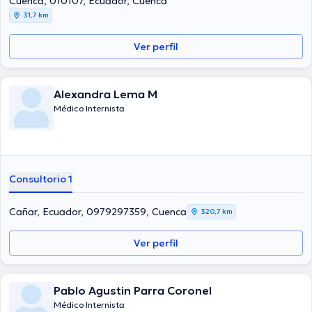
Cuenca, 010107, Ecuador, Cuenca
31,7 km
Ver perfil
Alexandra Lema M
Médico Internista
Consultorio 1
Cañar, Ecuador, 0979297359, Cuenca
320,7 km
Ver perfil
Pablo Agustin Parra Coronel
Médico Internista