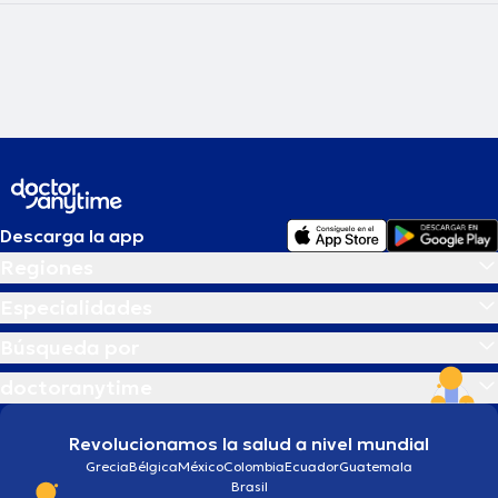
Descarga la app
Regiones
Especialidades
Búsqueda por
doctoranytime
Revolucionamos la salud a nivel mundial
Grecia
Bélgica
México
Colombia
Ecuador
Guatemala
Brasil