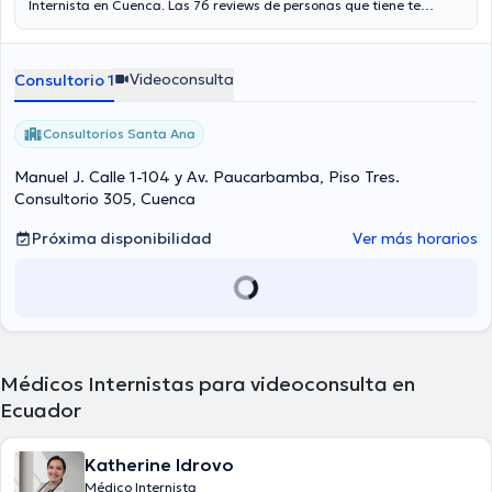
Internista en Cuenca. Las 76 reviews de personas que tiene te
ayudan a conocer más sobre ella. Aseguradoras tales como
Consulta privada son aceptadas.
Videoconsulta
Consultorio 1
Consultorios Santa Ana
Manuel J. Calle 1-104 y Av. Paucarbamba, Piso Tres.
Consultorio 305, Cuenca
Próxima disponibilidad
Ver más horarios
Médicos Internistas para videoconsulta en
Ecuador
Katherine Idrovo
Médico Internista