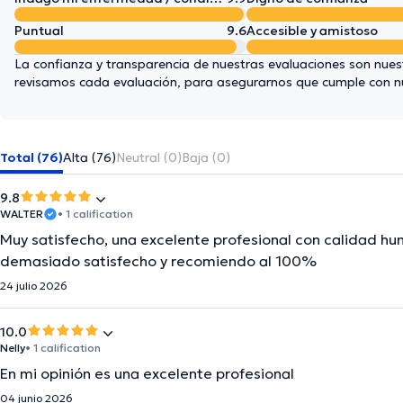
Puntual
9.6
Accesible y amistoso
La confianza y transparencia de nuestras evaluaciones son nuest
revisamos cada evaluación, para asegurarnos que cumple con 
Total (76)
Alta (76)
Neutral (0)
Baja (0)
9.8
WALTER
• 1 calification
Muy satisfecho, una excelente profesional con calidad 
demasiado satisfecho y recomiendo al 100%
24 julio 2026
10.0
Nelly
• 1 calification
En mi opinión es una excelente profesional
04 junio 2026