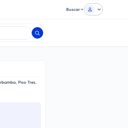
Buscar
arbamba, Piso Tres.