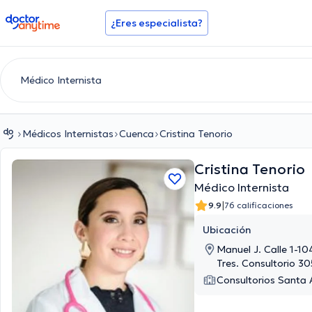
doctoranytime
¿Eres especialista?
Médicos Internistas
Cuenca
Cristina Tenorio
Cristina Tenorio
Médico Internista
|
9.9
76 calificaciones
Ubicación
Manuel J. Calle 1-1
Tres. Consultorio 3
Consultorios Santa