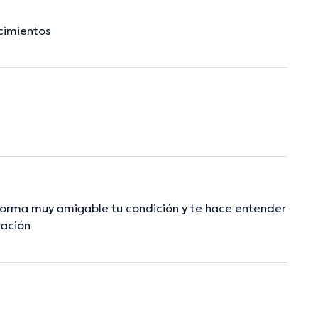
cimientos
a forma muy amigable tu condición y te hace entender
ración