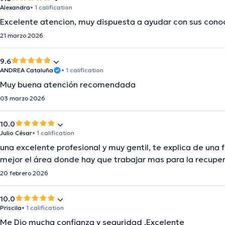
Alexandra
• 1 calification
Excelente atencion, muy dispuesta a ayudar con sus cono
21 marzo 2026
9.6
ANDREA Cataluña
• 1 calification
Muy buena atención recomendada
03 marzo 2026
10.0
Julio César
• 1 calification
una excelente profesional y muy gentil, te explica de un
mejor el área donde hay que trabajar mas para la recupe
20 febrero 2026
10.0
Priscila
• 1 calification
Me Dio mucha confianza y seguridad .Excelente