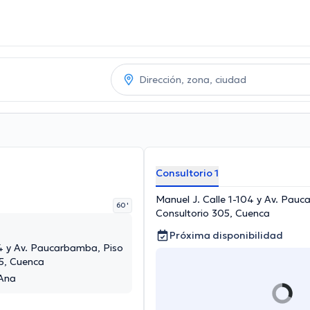
Consultorio 1
Manuel J. Calle 1-104 y Av. Pauc
60 '
Consultorio 305, Cuenca
Próxima disponibilidad
04 y Av. Paucarbamba, Piso
05, Cuenca
 Ana