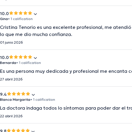
10.0
Gina
• 1 calification
Cristina Tenorio es una excelente profesional, me atendi
lo que me dio mucha confianza.
01 junio 2026
10.0
Bernarda
• 1 calification
Es una persona muy dedicada y profesional me encanta 
27 abril 2026
9.4
Blanca Margarita
• 1 calification
La doctora indaga todos lo síntomas para poder dar el 
22 abril 2026
9.8