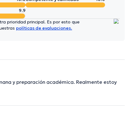
9.9
ra prioridad principal. Es por esto que
nuestras
políticas de evaluaciones.
humana y preparación académica. Realmente estoy