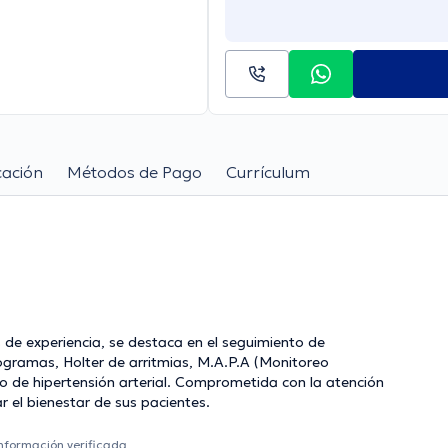
cación
Métodos de Pago
Currículum
 de experiencia, se destaca en el seguimiento de
ogramas, Holter de arritmias, M.A.P.A (Monitoreo
o de hipertensión arterial. Comprometida con la atención
r el bienestar de sus pacientes.
información verificada.