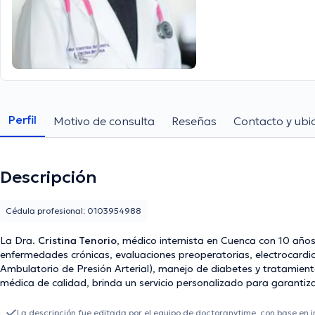
Perfil
Motivo de consulta
Reseñas
Contacto y ubi
Descripción
Cédula profesional: 0103954988
La Dra.
Cristina Tenorio
, médico internista en Cuenca con 10 años
enfermedades crónicas, evaluaciones preoperatorias, electrocardi
Ambulatorio de Presión Arterial), manejo de diabetes y tratamient
médica de calidad, brinda un servicio personalizado para garantiza
La descripción fue editada por el equipo de doctoranytime, con base en 