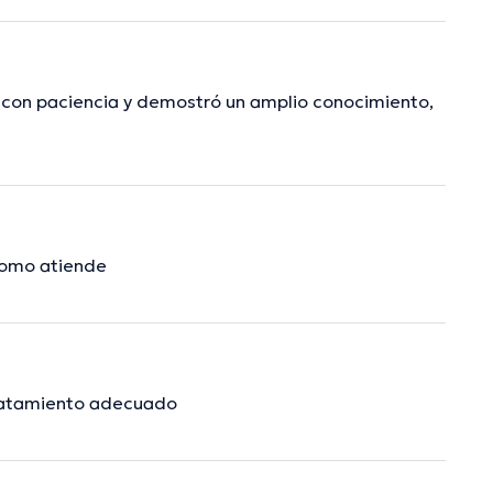
ó con paciencia y demostró un amplio conocimiento,
como atiende
tratamiento adecuado