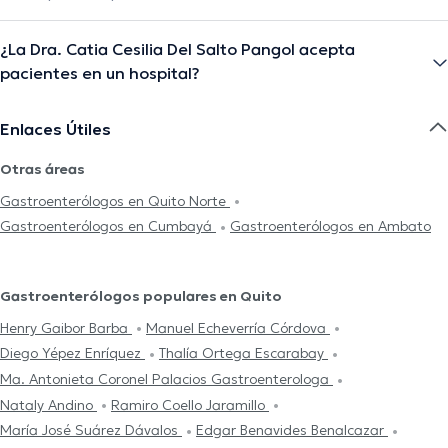
¿La Dra. Catia Cesilia Del Salto Pangol acepta
pacientes en un hospital?
Enlaces Útiles
Otras áreas
Gastroenterólogos en Quito Norte
Gastroenterólogos en Cumbayá
Gastroenterólogos en Ambato
Gastroenterólogos populares en Quito
Henry Gaibor Barba
Manuel Echeverría Córdova
Diego Yépez Enríquez
Thalía Ortega Escarabay
Ma. Antonieta Coronel Palacios Gastroenterologa
Nataly Andino
Ramiro Coello Jaramillo
María José Suárez Dávalos
Edgar Benavides Benalcazar