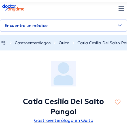
doctoranytime
Encuentra un médico
Gastroenterólogos
Quito
Catia Cesilia Del Salto P
Catia Cesilia Del Salto
Pangol
Gastroenterólogo en Quito