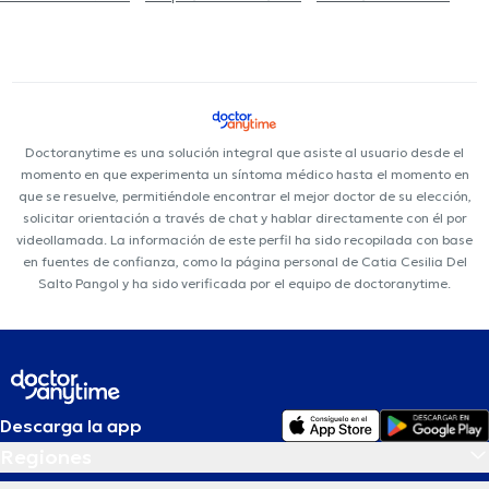
Doctoranytime es una solución integral que asiste al usuario desde el
momento en que experimenta un síntoma médico hasta el momento en
que se resuelve, permitiéndole encontrar el mejor doctor de su elección,
solicitar orientación a través de chat y hablar directamente con él por
videollamada. La información de este perfil ha sido recopilada con base
en fuentes de confianza, como la página personal de Catia Cesilia Del
Salto Pangol y ha sido verificada por el equipo de doctoranytime.
Descarga la app
Regiones