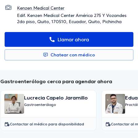
Kenzen Medical Center
Edif. Kenzen Medical Center América 275 Y Vozandes
2do piso, Quito, 170510, Ecuador, Quito, Pichincha
Llamar ahora
Chatear con médico
Gastroenterólogo cerca para agendar ahora
Lucrecia Capelo Jaramillo
Edua
Gastroenterólogo
Proctó
Contactar al médico para disponibilidad
Contactar al m