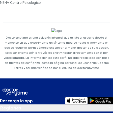
NEHA Centro Psicologico
Doctoranytime es una solución integral que asiste al usuario desde el
momento en que experimenta un síntoma médico hasta el momento en
que se resuelve, permitiéndole encontrar el mejor doctor de su elección,
solicitar orientación a través de chat y hablar directamente con él por
videollamada. La información de este perfil ha sido recopilada con base
en fuentes de confianza, como la página personal de Leonardo Cedeno
Torres y ha sido verificada por el equipo de doctoranytime.
Descarga la app
Regiones