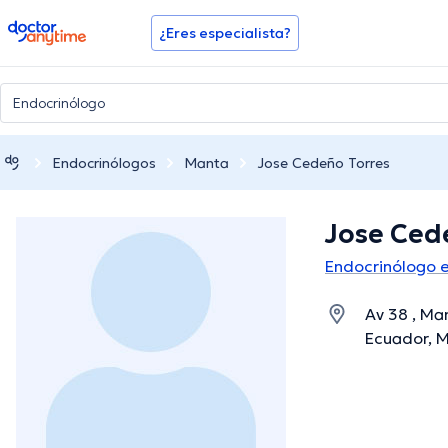
doctoranytime
¿Eres especialista?
Endocrinólogos
Manta
Jose Cedeño Torres
Jose Ced
Endocrinólogo 
Av 38 , Ma
Ecuador, 