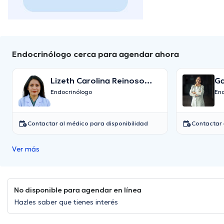
Endocrinólogo cerca para agendar ahora
Lizeth Carolina Reinoso
Ga
Torres
Endocrinólogo
En
Contactar al médico para disponibilidad
Contactar 
Ver más
No disponible para agendar en línea
Hazles saber que tienes interés