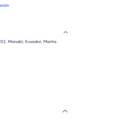
ación
0802, Manabí, Ecuador, Manta.