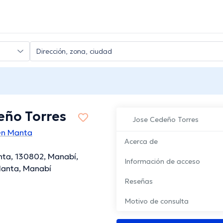
eño Torres
Jose Cedeño Torres
en Manta
Acerca de
nta, 130802, Manabí,
Información de acceso
Manta, Manabí
Reseñas
Motivo de consulta