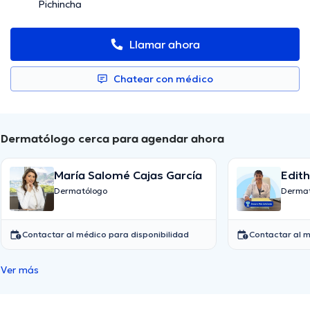
Pichincha
Llamar ahora
Chatear con médico
Dermatólogo cerca para agendar ahora
María Salomé Cajas García
Edit
Dermatólogo
Dermat
Contactar al médico para disponibilidad
Contactar al m
Ver más