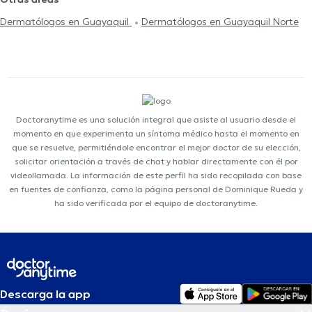
Dermatólogos en Guayaquil
Dermatólogos en Guayaquil Norte
Doctoranytime es una solución integral que asiste al usuario desde el
momento en que experimenta un síntoma médico hasta el momento en
que se resuelve, permitiéndole encontrar el mejor doctor de su elección,
solicitar orientación a través de chat y hablar directamente con él por
videollamada. La información de este perfil ha sido recopilada con base
en fuentes de confianza, como la página personal de Dominique Rueda y
ha sido verificada por el equipo de doctoranytime.
Descarga la app