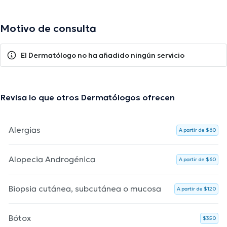
Motivo de consulta
El Dermatólogo no ha añadido ningún servicio
Revisa lo que otros Dermatólogos ofrecen
Alergias
A partir de $60
Alopecia Androgénica
A partir de $60
Biopsia cutánea, subcutánea o mucosa
A partir de $120
Bótox
$350