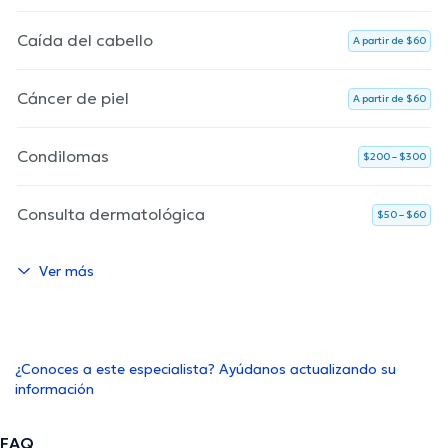
Caída del cabello
A partir de $60
Cáncer de piel
A partir de $60
Condilomas
$200 – $300
Consulta dermatológica
$50 – $60
Ver más
¿Conoces a este especialista? Ayúdanos actualizando su
información
FAQ