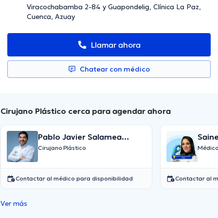
Viracochabamba 2-84 y Guapondelig, Clínica La Paz,
Cuenca, Azuay
Llamar ahora
Chatear con médico
Cirujano Plástico cerca para agendar ahora
Pablo Javier Salamea
Sain
Molina
Cirujano Plástico
Médico
Contactar al médico para disponibilidad
Contactar al m
Ver más