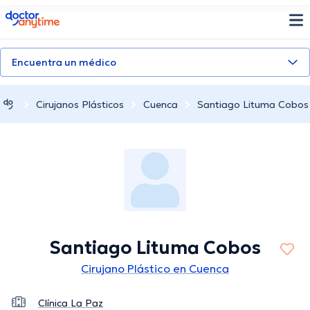
doctoranytime
Encuentra un médico
Cirujanos Plásticos
Cuenca
Santiago Lituma Cobos
Santiago Lituma Cobos
Cirujano Plástico en Cuenca
Clínica La Paz