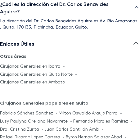
¿Cuál es la dirección del Dr. Carlos Benavides
Aguirre?
La dirección del Dr. Carlos Benavides Aguirre es Av. Río Amazonas
, Quito, 170135, Pichincha, Ecuador, Quito.
Enlaces Útiles
Otras áreas
Cirujanos Generales en Ibarra
Cirujanos Generales en Quito Norte
Cirujanos Generales en Ambato
Cirujanos Generales populares en Quito
Fabricio Sánchez Sánchez
Milton Oswaldo Araujo Parra
Lusy Paulyna Orellana Navarrete
Fernando Morales Ramírez
Dra. Cristina Zurita
Juan Carlos Santillán Ambi
Rafael Ricardo López Carrera
Byron Hernán Salazar Abad