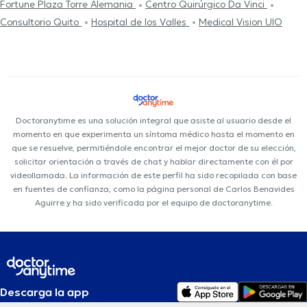
Fortune Plaza Torre Alemania
Centro Quirúrgico Da Vinci
Consultorio Quito
Hospital de los Valles
Medical Vision UIO
Doctoranytime es una solución integral que asiste al usuario desde el
momento en que experimenta un síntoma médico hasta el momento en
que se resuelve, permitiéndole encontrar el mejor doctor de su elección,
solicitar orientación a través de chat y hablar directamente con él por
videollamada. La información de este perfil ha sido recopilada con base
en fuentes de confianza, como la página personal de Carlos Benavides
Aguirre y ha sido verificada por el equipo de doctoranytime.
Descarga la app