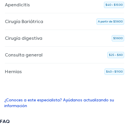
Apendicitis
$40 – $1500
Cirugía Bariátrica
A partir de $3600
Cirugía digestiva
$3600
Consulta general
$25 – $60
Hernias
$40 – $1100
¿Conoces a este especialista? Ayúdanos actualizando su
información
FAQ