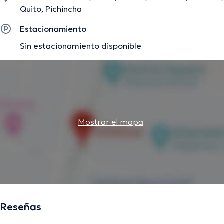
de especialización y ha publicado importantes ediciones.
Quito, Pichincha
Estacionamiento
La descripción fue editada por el equipo de doctoranytime, con base en
Sin estacionamiento disponible
información verificada.
Mostrar el mapa
Reseñas