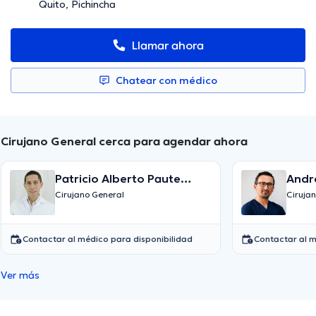
Quito, Pichincha
Llamar ahora
Chatear con médico
Cirujano General cerca para agendar ahora
Patricio Alberto Paute
Andr
Vallejo
Cirujano General
Ciruja
Contactar al médico para disponibilidad
Contactar al m
Ver más