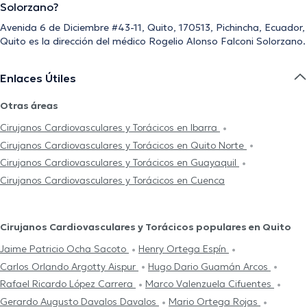
Solorzano?
Avenida 6 de Diciembre #43-11, Quito, 170513, Pichincha, Ecuador,
Quito es la dirección del médico Rogelio Alonso Falconi Solorzano.
Enlaces Útiles
Otras áreas
Cirujanos Cardiovasculares y Torácicos en Ibarra
Cirujanos Cardiovasculares y Torácicos en Quito Norte
Cirujanos Cardiovasculares y Torácicos en Guayaquil
Cirujanos Cardiovasculares y Torácicos en Cuenca
Cirujanos Cardiovasculares y Torácicos populares en Quito
Jaime Patricio Ocha Sacoto
Henry Ortega Espín
Carlos Orlando Argotty Aispur
Hugo Dario Guamán Arcos
Rafael Ricardo López Carrera
Marco Valenzuela Cifuentes
Gerardo Augusto Davalos Davalos
Mario Ortega Rojas