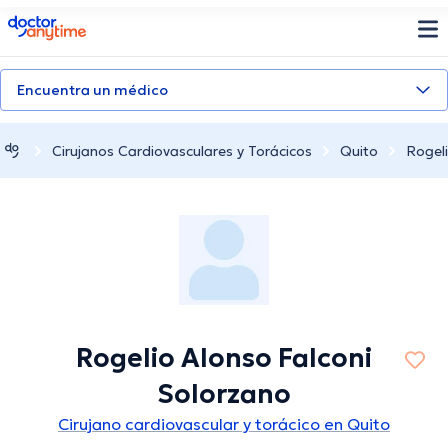
doctoranytime
Encuentra un médico
Cirujanos Cardiovasculares y Torácicos
Quito
Rogel
Rogelio Alonso Falconi
Solorzano
Cirujano cardiovascular y torácico en Quito