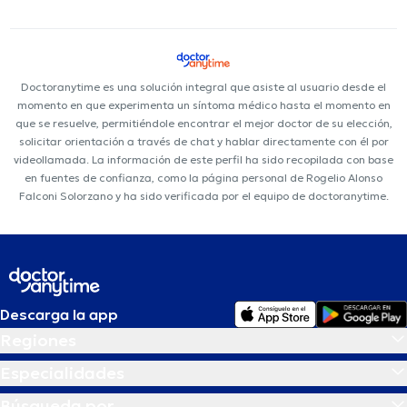
Doctoranytime es una solución integral que asiste al usuario desde el
momento en que experimenta un síntoma médico hasta el momento en
que se resuelve, permitiéndole encontrar el mejor doctor de su elección,
solicitar orientación a través de chat y hablar directamente con él por
videollamada. La información de este perfil ha sido recopilada con base
en fuentes de confianza, como la página personal de Rogelio Alonso
Falconi Solorzano y ha sido verificada por el equipo de doctoranytime.
Descarga la app
Regiones
Especialidades
Búsqueda por