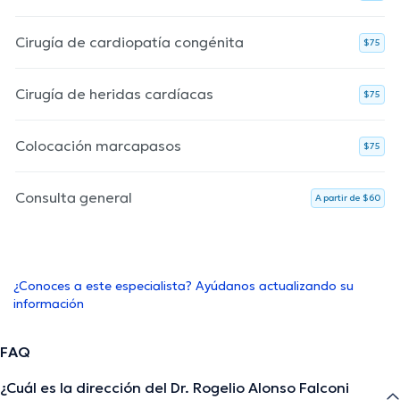
Cirugía de cardiopatía congénita
$75
Cirugía de heridas cardíacas
$75
Colocación marcapasos
$75
Consulta general
A partir de $60
¿Conoces a este especialista? Ayúdanos actualizando su
información
FAQ
¿Cuál es la dirección del Dr. Rogelio Alonso Falconi