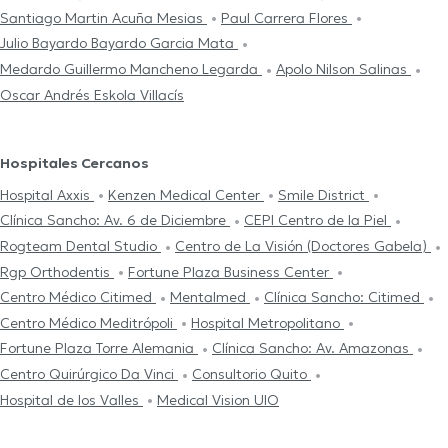
Santiago Martin Acuña Mesias
Paul Carrera Flores
Julio Bayardo Bayardo Garcia Mata
Medardo Guillermo Mancheno Legarda
Apolo Nilson Salinas
Oscar Andrés Eskola Villacís
Hospitales Cercanos
Hospital Axxis
Kenzen Medical Center
Smile District
Clínica Sancho: Av. 6 de Diciembre
CEPI Centro de la Piel
Rogteam Dental Studio
Centro de La Visión (Doctores Gabela)
Rgp Orthodentis
Fortune Plaza Business Center
Centro Médico Citimed
Mentalmed
Clínica Sancho: Citimed
Centro Médico Meditrópoli
Hospital Metropolitano
Fortune Plaza Torre Alemania
Clínica Sancho: Av. Amazonas
Centro Quirúrgico Da Vinci
Consultorio Quito
Hospital de los Valles
Medical Vision UIO