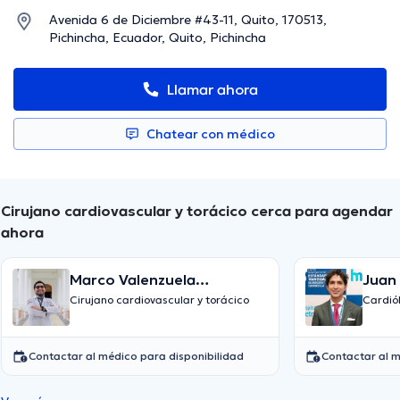
Avenida 6 de Diciembre #43-11, Quito, 170513,
Pichincha, Ecuador, Quito, Pichincha
Llamar ahora
Chatear con médico
Cirujano cardiovascular y torácico cerca para agendar
ahora
Marco Valenzuela
Juan
Cifuentes
Cirujano cardiovascular y torácico
Cardiól
Contactar al médico para disponibilidad
Contactar al m