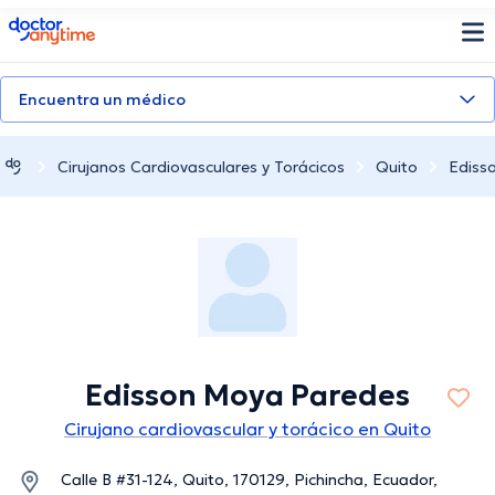
doctoranytime
Encuentra un médico
Cirujanos Cardiovasculares y Torácicos
Quito
Ediss
Edisson Moya Paredes
Cirujano cardiovascular y torácico en Quito
Calle B #31-124, Quito, 170129, Pichincha, Ecuador,