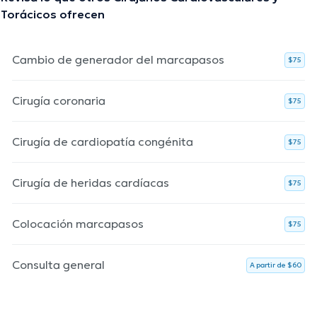
Torácicos ofrecen
Cambio de generador del marcapasos
$75
Cirugía coronaria
$75
Cirugía de cardiopatía congénita
$75
Cirugía de heridas cardíacas
$75
Colocación marcapasos
$75
Consulta general
A partir de $60