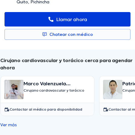
Quito, Pichincha
Llamar ahora
Chatear con médico
Cirujano cardiovascular y torácico cerca para agendar
ahora
Marco Valenzuela
Patri
Cifuentes
Valle
Cirujano cardiovascular y torácico
Ciruja
Contactar al médico para disponibilidad
Contactar al m
Ver más