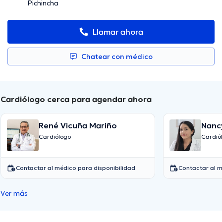
Pichincha
Llamar ahora
Chatear con médico
Cardiólogo cerca para agendar ahora
René Vicuña Mariño
Nanc
Aguil
Cardiólogo
Cardió
Contactar al médico para disponibilidad
Contactar al m
Ver más