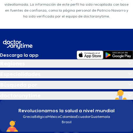
videollamada. La información de este perfil ha sido recopilada con base
en fuentes de confianza, como la página personal de Patricio Navarro y
ha sido verificada por el equipo de doctoranytime.
Descarga la app
Regiones
Especialidades
Búsqueda por
doctoranytime
Revolucionamos la salud a nivel mundial
Grecia
Bélgica
México
Colombia
Ecuador
Guatemala
Brasil