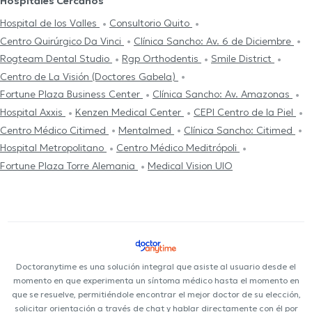
Hospitales Cercanos
Hospital de los Valles
Consultorio Quito
Centro Quirúrgico Da Vinci
Clínica Sancho: Av. 6 de Diciembre
Rogteam Dental Studio
Rgp Orthodentis
Smile District
Centro de La Visión (Doctores Gabela)
Fortune Plaza Business Center
Clínica Sancho: Av. Amazonas
Hospital Axxis
Kenzen Medical Center
CEPI Centro de la Piel
Centro Médico Citimed
Mentalmed
Clínica Sancho: Citimed
Hospital Metropolitano
Centro Médico Meditrópoli
Fortune Plaza Torre Alemania
Medical Vision UIO
Doctoranytime es una solución integral que asiste al usuario desde el
momento en que experimenta un síntoma médico hasta el momento en
que se resuelve, permitiéndole encontrar el mejor doctor de su elección,
solicitar orientación a través de chat y hablar directamente con él por