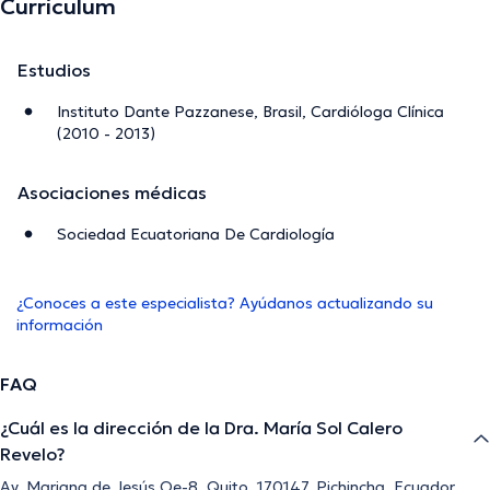
Currículum
Estudios
Instituto Dante Pazzanese, Brasil, Cardióloga Clínica
(2010 - 2013)
Asociaciones médicas
Sociedad Ecuatoriana De Cardiología
¿Conoces a este especialista? Ayúdanos actualizando su
información
FAQ
¿Cuál es la dirección de la Dra. María Sol Calero
Revelo?
Av. Mariana de Jesús Oe-8, Quito, 170147, Pichincha, Ecuador,