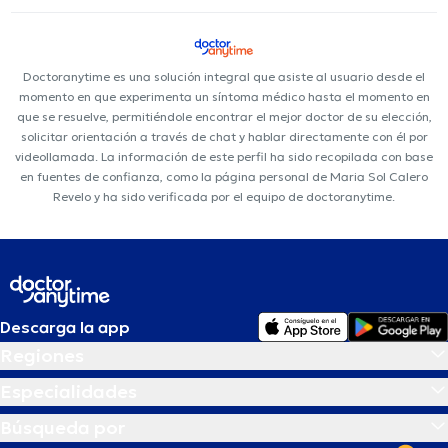
Doctoranytime es una solución integral que asiste al usuario desde el
momento en que experimenta un síntoma médico hasta el momento en
que se resuelve, permitiéndole encontrar el mejor doctor de su elección,
solicitar orientación a través de chat y hablar directamente con él por
videollamada. La información de este perfil ha sido recopilada con base
en fuentes de confianza, como la página personal de Maria Sol Calero
Revelo y ha sido verificada por el equipo de doctoranytime.
Descarga la app
Regiones
Especialidades
Búsqueda por