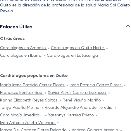
Quito es la dirección de la profesional de la salud María Sol Calero
Revelo.
Enlaces Útiles
Otras áreas
Cardiólogos en Ambato
Cardiólogos en Quito Norte
Cardiólogos en Ibarra
Cardiólogos en Latacunga
Cardiólogos populares en Quito
María Irene Patricia Cortez Flores
Irene Patricia Cortez Flores
Francisco Benítez Saá
Xavier Alexis Carrera Espinosa
Karina Elizabeth Reyes Saltos
René Vicuña Mariño
Tanya Padilla Molina
Ricardo Alejandro Andrade Heredia
Cardiología Jmedical .
Yarennys Herrera Prieto
Iván Antonio Zuleta Valencia
Mayte Del Carmen Flores Delgado
Andrea Galarza Arévalo