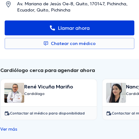
Av. Mariana de Jesús Oe-8, Quito, 170147, Pichincha,
Ecuador, Quito, Pichincha
Llamar ahora
Chatear con médico
Cardiólogo cerca para agendar ahora
René Vicuña Mariño
Nanc
Aguil
Cardiólogo
Cardió
Contactar al médico para disponibilidad
Contactar al m
Ver más