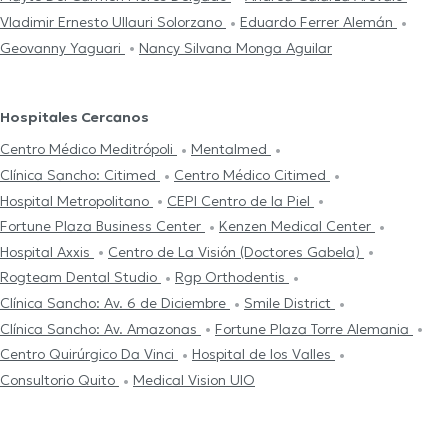
Vladimir Ernesto Ullauri Solorzano
Eduardo Ferrer Alemán
Geovanny Yaguari
Nancy Silvana Monga Aguilar
Hospitales Cercanos
Centro Médico Meditrópoli
Mentalmed
Clínica Sancho: Citimed
Centro Médico Citimed
Hospital Metropolitano
CEPI Centro de la Piel
Fortune Plaza Business Center
Kenzen Medical Center
Hospital Axxis
Centro de La Visión (Doctores Gabela)
Rogteam Dental Studio
Rgp Orthodentis
Clínica Sancho: Av. 6 de Diciembre
Smile District
Clínica Sancho: Av. Amazonas
Fortune Plaza Torre Alemania
Centro Quirúrgico Da Vinci
Hospital de los Valles
Consultorio Quito
Medical Vision UIO