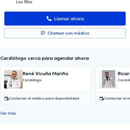
Los Ríos
Llamar ahora
Chatear con médico
Cardiólogo cerca para agendar ahora
René Vicuña Mariño
Rica
Cardiólogo
Cardió
Contactar al médico para disponibilidad
Contactar al m
Ver más