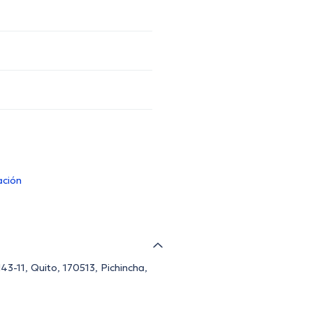
ación
43-11, Quito, 170513, Pichincha,