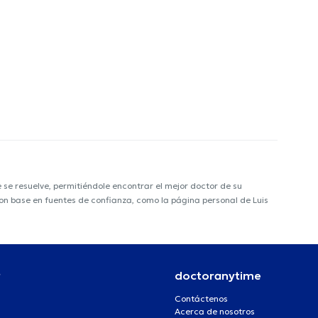
e resuelve, permitiéndole encontrar el mejor doctor de su
 con base en fuentes de confianza, como la página personal de Luis
r
doctoranytime
Contáctenos
Acerca de nosotros