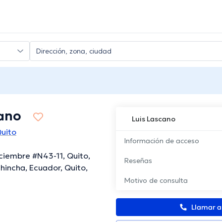
cano
Luis Lascano
Quito
Información de acceso
iciembre #N43-11, Quito,
Reseñas
chincha, Ecuador, Quito,
Motivo de consulta
Llamar 