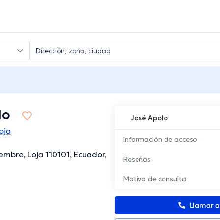
lo
José Apolo
oja
Información de acceso
embre, Loja 110101, Ecuador,
Reseñas
Motivo de consulta
Llamar 