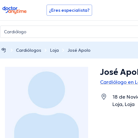
doctoranytime
¿Eres especialista?
Cardiólogos
Loja
José Apolo
José Apo
Cardiólogo en L
18 de Novi
Loja, Loja