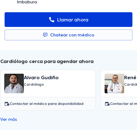
Imbabura
Llamar ahora
Chatear con médico
Cardiólogo cerca para agendar ahora
Alvaro Gudiño
René
Cardiólogo
Cardió
Contactar al médico para disponibilidad
Contactar al m
Ver más