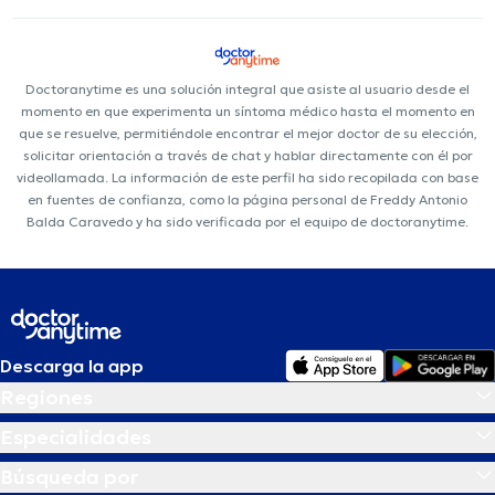
Doctoranytime es una solución integral que asiste al usuario desde el
momento en que experimenta un síntoma médico hasta el momento en
que se resuelve, permitiéndole encontrar el mejor doctor de su elección,
solicitar orientación a través de chat y hablar directamente con él por
videollamada. La información de este perfil ha sido recopilada con base
en fuentes de confianza, como la página personal de Freddy Antonio
Balda Caravedo y ha sido verificada por el equipo de doctoranytime.
Descarga la app
Regiones
Especialidades
Búsqueda por