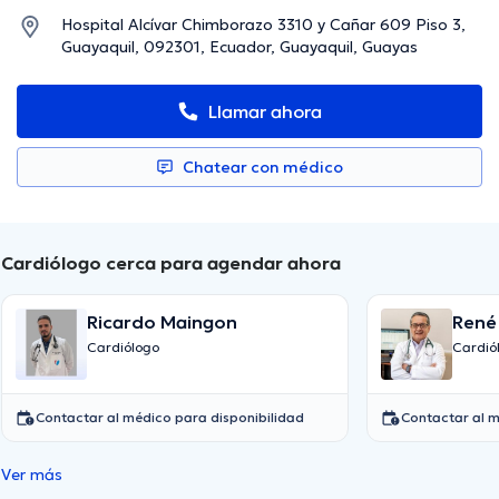
Hospital Alcívar Chimborazo 3310 y Cañar 609 Piso 3,
Guayaquil, 092301, Ecuador, Guayaquil, Guayas
Llamar ahora
Chatear con médico
Cardiólogo cerca para agendar ahora
Ricardo Maingon
René
Cardiólogo
Cardió
Contactar al médico para disponibilidad
Contactar al m
Ver más