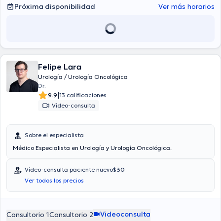
Próxima disponibilidad
Ver más horarios
Felipe Lara
Urología / Urología Oncológica
Dr.
|
9.9
13 calificaciones
Vídeo-consulta
Sobre el especialista
Médico Especialista en Urología y Urología Oncológica.
Vídeo-consulta paciente nuevo
$30
Ver todos los precios
Videoconsulta
Consultorio 1
Consultorio 2