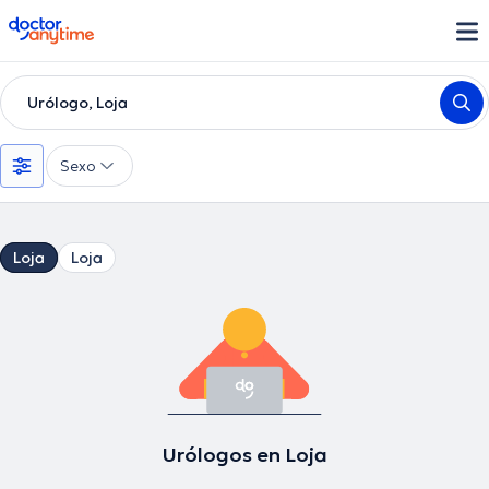
doctoranytime
Urólogo, Loja
Sexo
Loja
Loja
Urólogos en Loja