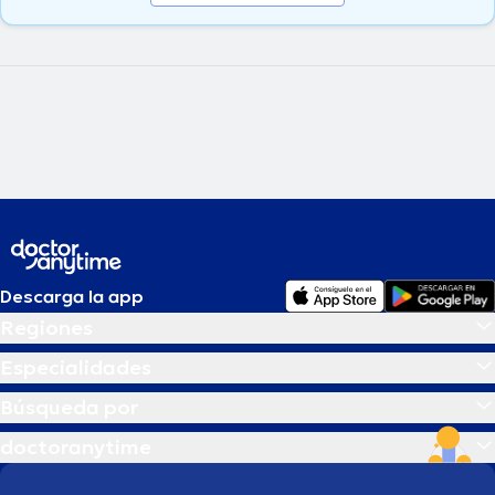
Descarga la app
Regiones
Especialidades
Búsqueda por
doctoranytime